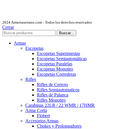
2024 Armeriaserrano.com - Todos los derechos reservados
Cerrar
Buscar...
Armas
Escopetas
Escopetas Superpuestas
Escopetas Semiautomáticas
Escopetas Paralelas
Escopetas Monotiro
Escopetas Correderas
Rifles
Rifles de Cerrojo
Rifles Semiautomaticos
Rifles de Palanca
Rifles Monotiro
Carabinas 22LR / 22 WMR / 17HMR
Arma Corta
Flobert
Accesorios Armas
Chokes y Prolongadores