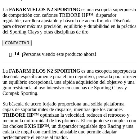
La
FABARM ELOS N2 SPORTING
es una escopeta superpuesta
de competición con cañones TRIBORE HP™, disparador
regulable, carrillera ajustable y báscula de acero forjado. Diseñada
para ofrecer máxima precisión, equilibrio y durabilidad en la práctica
del Sporting Clays y otras disciplinas de tiro.
CONTACTAR
14
¡Personas viendo este producto ahora!
La
FABARM ELOS N2 SPORTING
es una escopeta superpuesta
diseñada específicamente para el tiro deportivo, pensada para ofrecer
un equilibrio excepcional, una rápida adquisición del objetivo y una
gran resistencia al uso intensivo en canchas de Sporting Clays y
Compak Sporting.
Su báscula de acero forjado proporciona una sólida plataforma
capaz de soportar miles de disparos, mientras que los cañones
TRIBORE HP™
optimizan la velocidad, reducen el retroceso y
mejoran la uniformidad de los plomeos. El conjunto se completa con
los chokes
EXIS HP™
, un disparador regulable tipo Racing y una
culata de nogal con carrillera ajustable que permite adaptar
perfectamente el encare al tirador.