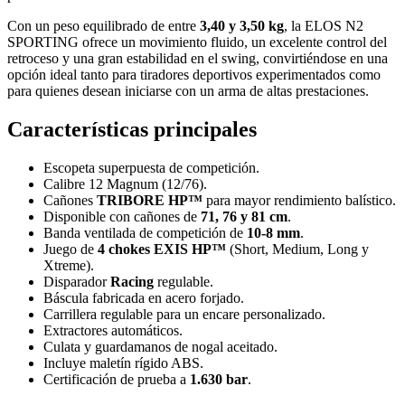
Con un peso equilibrado de entre
3,40 y 3,50 kg
, la ELOS N2
SPORTING ofrece un movimiento fluido, un excelente control del
retroceso y una gran estabilidad en el swing, convirtiéndose en una
opción ideal tanto para tiradores deportivos experimentados como
para quienes desean iniciarse con un arma de altas prestaciones.
Características principales
Escopeta superpuesta de competición.
Calibre 12 Magnum (12/76).
Cañones
TRIBORE HP™
para mayor rendimiento balístico.
Disponible con cañones de
71, 76 y 81 cm
.
Banda ventilada de competición de
10-8 mm
.
Juego de
4 chokes EXIS HP™
(Short, Medium, Long y
Xtreme).
Disparador
Racing
regulable.
Báscula fabricada en acero forjado.
Carrillera regulable para un encare personalizado.
Extractores automáticos.
Culata y guardamanos de nogal aceitado.
Incluye maletín rígido ABS.
Certificación de prueba a
1.630 bar
.