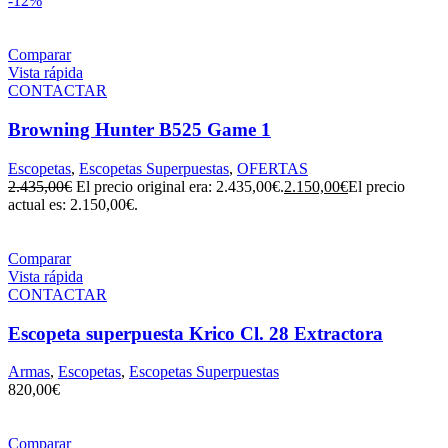
-12%
Comparar
Vista rápida
CONTACTAR
Browning Hunter B525 Game 1
Escopetas
,
Escopetas Superpuestas
,
OFERTAS
2.435,00
€
El precio original era: 2.435,00€.
2.150,00
€
El precio
actual es: 2.150,00€.
Comparar
Vista rápida
CONTACTAR
Escopeta superpuesta Krico Cl. 28 Extractora
Armas
,
Escopetas
,
Escopetas Superpuestas
820,00
€
Comparar