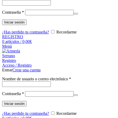
Contraseña
*
Iniciar sesión
¿Has perdido tu contraseña?
Recordarme
REGISTRO
0
artículos
/
0,00
€
Menú
Registro
Acceso / Registro
Entrar
Crear una cuenta
Nombre de usuario o correo electrónico
*
Contraseña
*
Iniciar sesión
¿Has perdido tu contraseña?
Recordarme