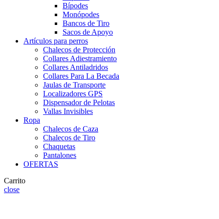
Bípodes
Monópodes
Bancos de Tiro
Sacos de Apoyo
Artículos para perros
Chalecos de Protección
Collares Adiestramiento
Collares Antiladridos
Collares Para La Becada
Jaulas de Transporte
Localizadores GPS
Dispensador de Pelotas
Vallas Invisibles
Ropa
Chalecos de Caza
Chalecos de Tiro
Chaquetas
Pantalones
OFERTAS
Carrito
close