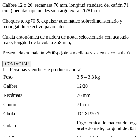
Calibre 12 o 20, recámara 76 mm, longitud standard del cañón 71
cm. (medidas opcionales sin cargo extra: 76/81 cm.)
Choques tc xp70 5, expulsor automático sobredimensionado y
monogatillo selectivo pavonado.
Culata ergonómica de madera de nogal seleccionada con acabado
mate, longitud de la culata 368 mm,
Presentada en maletín v500sp (otras medidas y sistemas consultar)
CONTACTAR
11
¡Personas viendo este producto ahora!
Peso
3,5 – 3,3 kg
Calibre
12/20
Recámara
76 mm
Cañón
71 cm
Choke
TC XP70 5
Ergonómica de madera de noga
Culata
acabado mate, longitud de 36