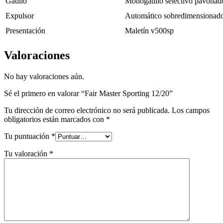
Gatillo
Monogatillo selectivo pavonad
Expulsor
Automático sobredimensionad
Presentación
Maletín v500sp
Valoraciones
No hay valoraciones aún.
Sé el primero en valorar “Fair Master Sporting 12/20”
Tu dirección de correo electrónico no será publicada.
Los campos
obligatorios están marcados con
*
Tu puntuación
*
Tu valoración
*