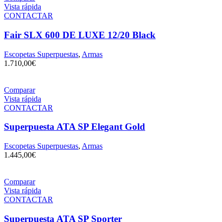
Vista rápida
CONTACTAR
Fair SLX 600 DE LUXE 12/20 Black
Escopetas Superpuestas
,
Armas
1.710,00
€
Comparar
Vista rápida
CONTACTAR
Superpuesta ATA SP Elegant Gold
Escopetas Superpuestas
,
Armas
1.445,00
€
Comparar
Vista rápida
CONTACTAR
Superpuesta ATA SP Sporter