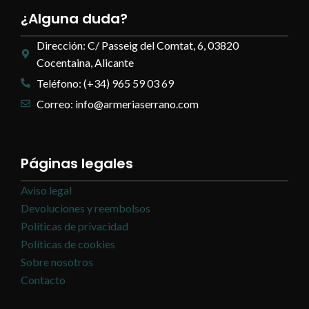
¿Alguna duda?
Dirección: C/ Passeig del Comtat, 6, 03820
Cocentaina, Alicante
Teléfono: (+34) 965 59 03 69
Correo: info@armeriaserrano.com
Páginas legales
Aviso legal
Devoluciones y reembolsos
Políticas de privacidad
Políticas de cookies
Sobre nosotros
Contacto