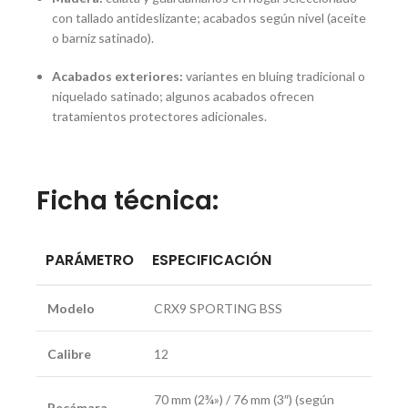
con tallado antideslizante; acabados según nivel (aceite
o barniz satinado).
Acabados exteriores:
variantes en bluing tradicional o
niquelado satinado; algunos acabados ofrecen
tratamientos protectores adicionales.
Ficha técnica:
PARÁMETRO
ESPECIFICACIÓN
Modelo
CRX9 SPORTING BSS
Calibre
12
70 mm (2¾») / 76 mm (3″) (según
Recámara