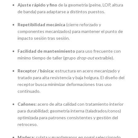
Ajuste rápido y fino
de la geometría (peine, LOP, altura
de banda) para adaptarse a distintos puestos.
Repetibilidad mecánica
(cierre reforzado y
componentes mecanizados) para mantener el punto de
impacto sesión tras sesión.
Facilidad de mantenimiento
para uso frecuente con
mínimo tiempo de taller (grupo
drop-out
extraíble).
Receptor / básica:
estructura en acero mecanizado y
tratado para alta resistencia y baja holgura. El diseño del
receptor busca minimizar deformaciones tras uso
continuado.
Cañones:
acero de alta calidad con tratamiento interior
para durabilidad; geometría interna (taladrados/conos)
optimizada para patrones consistentes y gestión del
retroceso.
Madera:
culata y guardamanos en nogal seleccionado