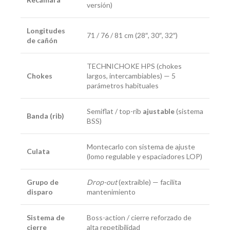
versión)
Longitudes
71 / 76 / 81 cm (28″, 30″, 32″)
de cañón
TECHNICHOKE HPS (chokes
Chokes
largos, intercambiables) — 5
parámetros habituales
Semiflat / top-rib
ajustable
(sistema
Banda (rib)
BSS)
Montecarlo con sistema de ajuste
Culata
(lomo regulable y espaciadores LOP)
Grupo de
Drop-out
(extraíble) — facilita
disparo
mantenimiento
Sistema de
Boss-action / cierre reforzado de
cierre
alta repetibilidad