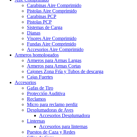
Carabinas Aire Comprimido
Pistolas Aire Comprimido
Carabinas PCP
Pistolas PCP
Sistemas de Carga
Dianas
Visores Aire Comprimido
Fundas Aire Comprimido
Accesorios Aire Comprimido
Armeros homologados
Armeros para Armas Largas
Armeros para Armas Cortas
Cajones Zona Fría y Tubos de descarga
Cajas Fuertes
Accesorios
Gafas de Tiro
Protección Auditiva
Reclamos
Micro para reclamo perdiz
Desplumadoras de Aves
Accesorios Desplumadora
Linternas
Accesorios para linternas
Puestos de Caza y Redes