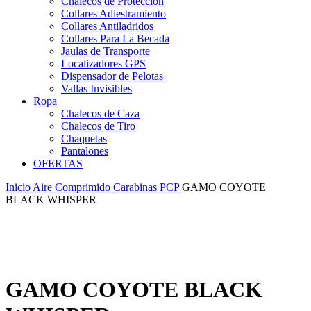
Chalecos de Protección
Collares Adiestramiento
Collares Antiladridos
Collares Para La Becada
Jaulas de Transporte
Localizadores GPS
Dispensador de Pelotas
Vallas Invisibles
Ropa
Chalecos de Caza
Chalecos de Tiro
Chaquetas
Pantalones
OFERTAS
Inicio
Aire Comprimido
Carabinas PCP
GAMO COYOTE
BLACK WHISPER
-7%
GAMO COYOTE BLACK