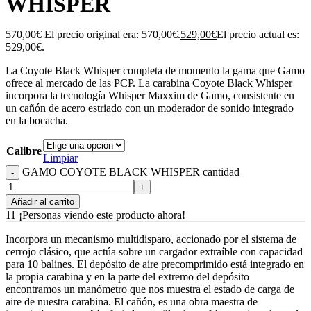
WHISPER
570,00
€
El precio original era: 570,00€.
529,00
€
El precio actual es:
529,00€.
La Coyote Black Whisper completa de momento la gama que Gamo
ofrece al mercado de las PCP. La carabina Coyote Black Whisper
incorpora la tecnología Whisper Maxxim de Gamo, consistente en
un cañón de acero estriado con un moderador de sonido integrado
en la bocacha.
Calibre
Limpiar
GAMO COYOTE BLACK WHISPER cantidad
Añadir al carrito
11
¡Personas viendo este producto ahora!
Incorpora un mecanismo multidisparo, accionado por el sistema de
cerrojo clásico, que actúa sobre un cargador extraíble con capacidad
para 10 balines. El depósito de aire precomprimido está integrado en
la propia carabina y en la parte del extremo del depósito
encontramos un manómetro que nos muestra el estado de carga de
aire de nuestra carabina. El cañón, es una obra maestra de