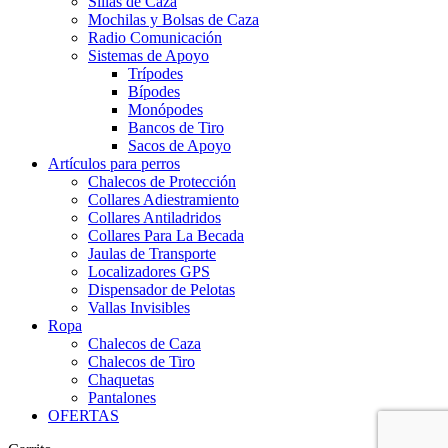
Sillas de Caza
Mochilas y Bolsas de Caza
Radio Comunicación
Sistemas de Apoyo
Trípodes
Bípodes
Monópodes
Bancos de Tiro
Sacos de Apoyo
Artículos para perros
Chalecos de Protección
Collares Adiestramiento
Collares Antiladridos
Collares Para La Becada
Jaulas de Transporte
Localizadores GPS
Dispensador de Pelotas
Vallas Invisibles
Ropa
Chalecos de Caza
Chalecos de Tiro
Chaquetas
Pantalones
OFERTAS