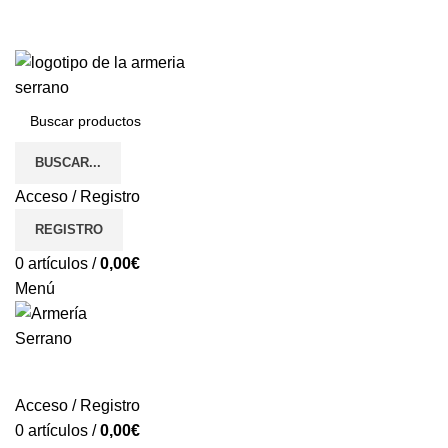
¿Tienes alguna duda? ¡Llámanos al 600899823! (España)
¿Tienes alguna duda? ¡Llámanos al 600899823!
BUSCAR...
Acceso / Registro
REGISTRO
0
artículos
/
0,00
€
Menú
REGISTRO
Acceso / Registro
0
artículos
/
0,00
€