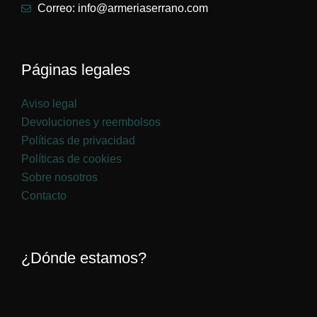
Correo: info@armeriaserrano.com
Páginas legales
Aviso legal
Devoluciones y reembolsos
Políticas de privacidad
Políticas de cookies
Sobre nosotros
Contacto
¿Dónde estamos?