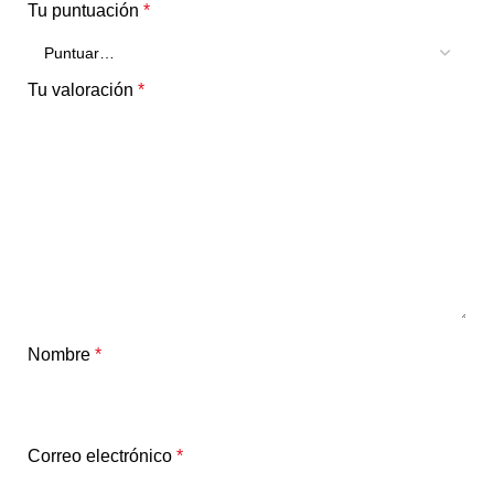
Tu puntuación
*
Tu valoración
*
Nombre
*
Correo electrónico
*