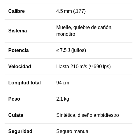
Calibre
4.5 mm (.177)
Muelle, quiebre de cañón,
Sistema
monotiro
Potencia
≤ 7.5 J (julios)
Velocidad
Hasta 210 m/s (≈ 690 fps)
Longitud total
94 cm
Peso
2,1 kg
Culata
Sintética, diseño ambidiestro
Seguridad
Seguro manual