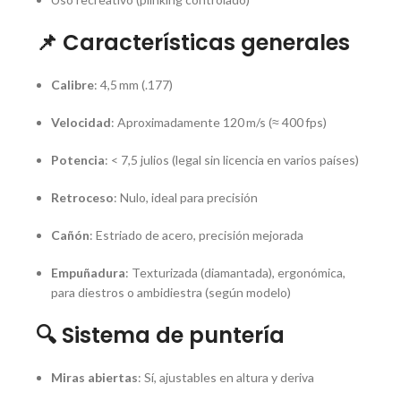
📌 Características generales
Calibre
: 4,5 mm (.177)
Velocidad
: Aproximadamente 120 m/s (≈ 400 fps)
Potencia
: < 7,5 julios (legal sin licencia en varios países)
Retroceso
: Nulo, ideal para precisión
Cañón
: Estriado de acero, precisión mejorada
Empuñadura
: Texturizada (diamantada), ergonómica,
para diestros o ambidiestra (según modelo)
🔍 Sistema de puntería
Miras abiertas
: Sí, ajustables en altura y deriva