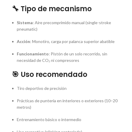
🔧 Tipo de mecanismo
Sistema
: Aire precomprimido manual (single-stroke
pneumatic)
Acción
: Monotiro, carga por palanca superior abatible
Funcionamiento
: Pistón de un solo recorrido, sin
necesidad de CO₂ ni compresores
🎯 Uso recomendado
Tiro deportivo de precisión
Prácticas de puntería en interiores o exteriores (10–20
metros)
Entrenamiento básico o intermedio
Uso recreativo (plinking controlado)