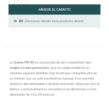
AÑADIR AL CARRITO
¡Personas viendo este producto ahora!
20
La
Gamo PR‑45
es una pistola de aire comprimido tipo
single‑stroke pneumatic
, que se carga mediante un
sistema superior abatible (
top lever
) que comprime aire en
su interior con un solo movimiento manual. Esto permite
disparos
sin retroceso
y de gran precisión, ideal para tiro al
blanco y entrenamientos recreativos en distancias cortas
(alrededor de 10 a 20 metros).