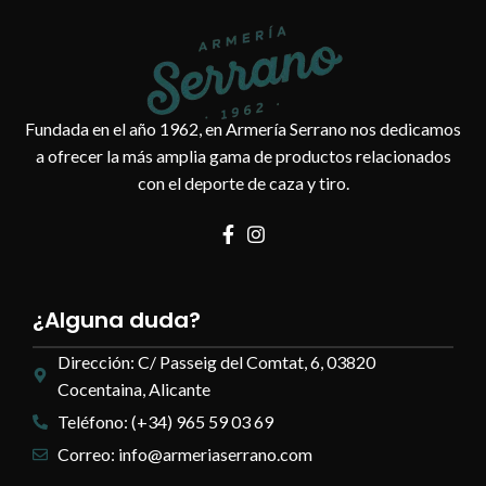
Fundada en el año 1962, en Armería Serrano nos dedicamos
a ofrecer la más amplia gama de productos relacionados
con el deporte de caza y tiro.
¿Alguna duda?
Dirección: C/ Passeig del Comtat, 6, 03820
Cocentaina, Alicante
Teléfono: (+34) 965 59 03 69
Correo: info@armeriaserrano.com