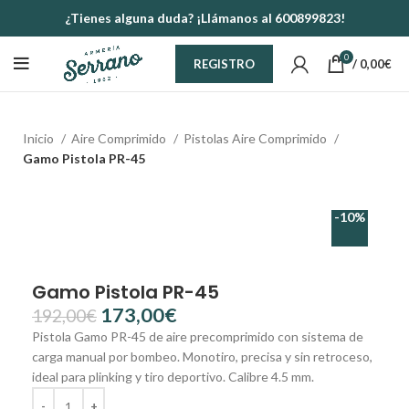
¿Tienes alguna duda? ¡Llámanos al 600899823!
0
/
0,00
€
REGISTRO
Inicio
Aire Comprimido
Pistolas Aire Comprimido
Gamo Pistola PR-45
-10%
Gamo Pistola PR-45
173,00
€
192,00
€
Pistola Gamo PR-45 de aire precomprimido con sistema de
carga manual por bombeo. Monotiro, precisa y sin retroceso,
ideal para plinking y tiro deportivo. Calibre 4.5 mm.