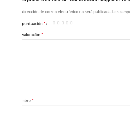
Tu dirección de correo electrónico no será publicada.
Los campo
*
Tu puntuación
*
Tu valoración
*
Nombre