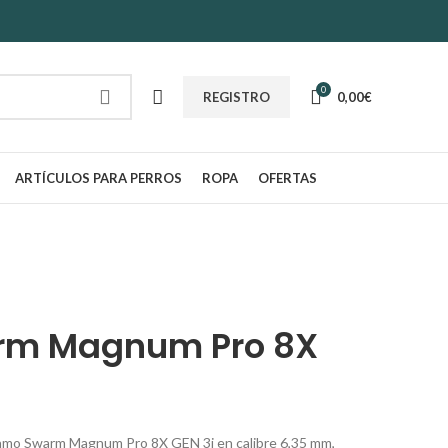
0
0,00
€
REGISTRO
ARTÍCULOS PARA PERROS
ROPA
OFERTAS
m Magnum Pro 8X
Gamo Swarm Magnum Pro 8X GEN 3i en calibre 6,35 mm,