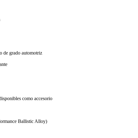
m
ro de grado automotriz
ante
 disponibles como accesorio
rmance Ballistic Alloy)