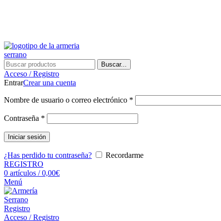
Buscar...
Acceso / Registro
Entrar
Crear una cuenta
Nombre de usuario o correo electrónico
*
Contraseña
*
Iniciar sesión
¿Has perdido tu contraseña?
Recordarme
REGISTRO
0
artículos
/
0,00
€
Menú
Registro
Acceso / Registro