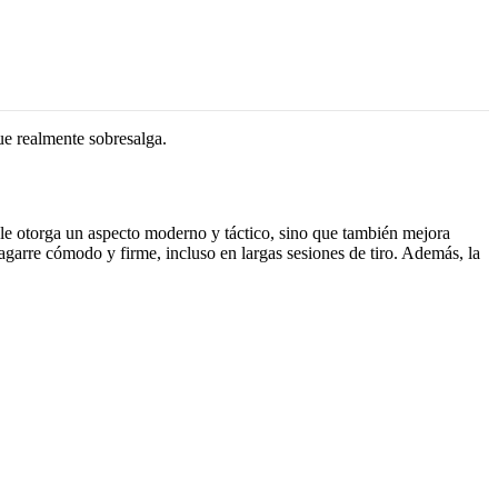
e realmente sobresalga.
 le otorga un aspecto moderno y táctico, sino que también mejora
n agarre cómodo y firme, incluso en largas sesiones de tiro. Además, la