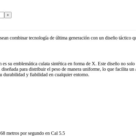
an combinar tecnología de última generación con un diseño táctico qu
 es su emblemática culata sintética en forma de X. Este diseño no solo
á diseñada para distribuir el peso de manera uniforme, lo que facilita u
su durabilidad y fiabilidad en cualquier entorno.
268 metros por segundo en Cal 5.5