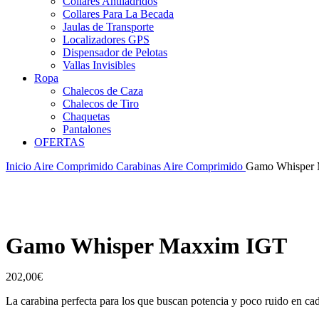
Collares Antiladridos
Collares Para La Becada
Jaulas de Transporte
Localizadores GPS
Dispensador de Pelotas
Vallas Invisibles
Ropa
Chalecos de Caza
Chalecos de Tiro
Chaquetas
Pantalones
OFERTAS
Inicio
Aire Comprimido
Carabinas Aire Comprimido
Gamo Whisper
Gamo Whisper Maxxim IGT
202,00
€
La carabina perfecta para los que buscan potencia y poco ruido en ca