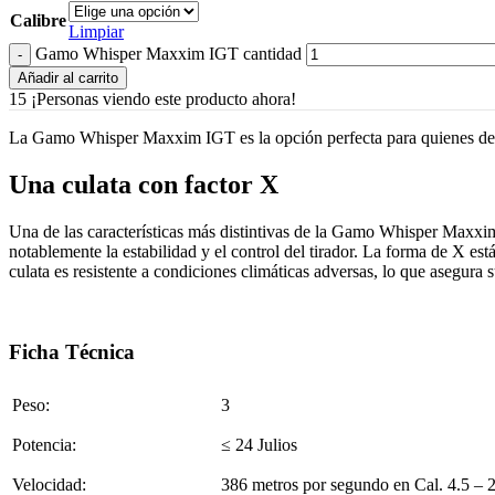
Calibre
Limpiar
Gamo Whisper Maxxim IGT cantidad
Añadir al carrito
15
¡Personas viendo este producto ahora!
La Gamo Whisper Maxxim IGT es la opción perfecta para quienes dese
Una culata con factor X
Una de las características más distintivas de la Gamo Whisper Maxxim
notablemente la estabilidad y el control del tirador. La forma de X est
culata es resistente a condiciones climáticas adversas, lo que asegura 
Ficha Técnica
Peso:
3
Potencia:
≤ 24 Julios
Velocidad:
386 metros por segundo en Cal. 4.5 – 