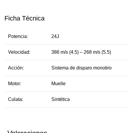
Ficha Técnica
Potencia:
24J
Velocidad:
386 m/s (4.5) – 268 m/s (5.5)
Acción:
Sistema de disparo monotiro
Motor:
Muelle
Culata:
Sintética