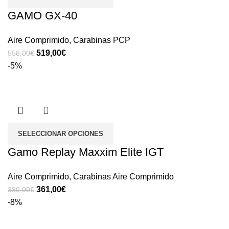
GAMO GX-40
Aire Comprimido
,
Carabinas PCP
519,00
€
558,00
€
-5%
SELECCIONAR OPCIONES
Gamo Replay Maxxim Elite IGT
Aire Comprimido
,
Carabinas Aire Comprimido
361,00
€
380,00
€
-8%