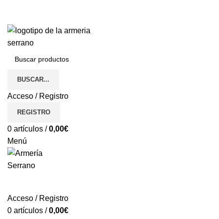
¿Tienes alguna duda? ¡Llámanos al 600899823! (España)
¿Tienes alguna duda? ¡Llámanos al 600899823!
BUSCAR...
Acceso / Registro
REGISTRO
0
artículos
/
0,00
€
Menú
REGISTRO
Acceso / Registro
0
artículos
/
0,00
€