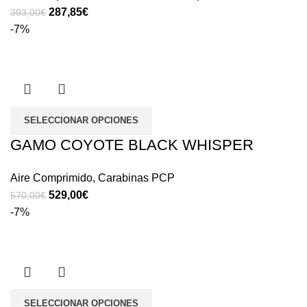
287,85
€
303,00
€
-7%
SELECCIONAR OPCIONES
GAMO COYOTE BLACK WHISPER
Aire Comprimido
,
Carabinas PCP
529,00
€
570,00
€
-7%
SELECCIONAR OPCIONES