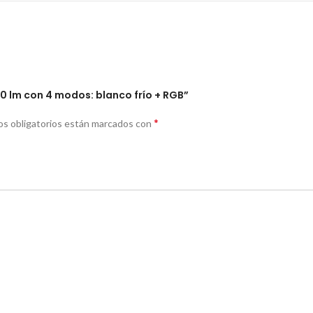
750 lm con 4 modos: blanco frío + RGB”
*
s obligatorios están marcados con