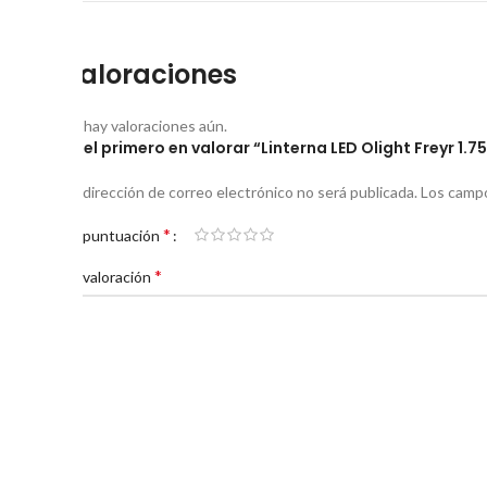
Valoraciones
No hay valoraciones aún.
Sé el primero en valorar “Linterna LED Olight Freyr 1.
Tu dirección de correo electrónico no será publicada.
Los campo
*
Tu puntuación
*
Tu valoración