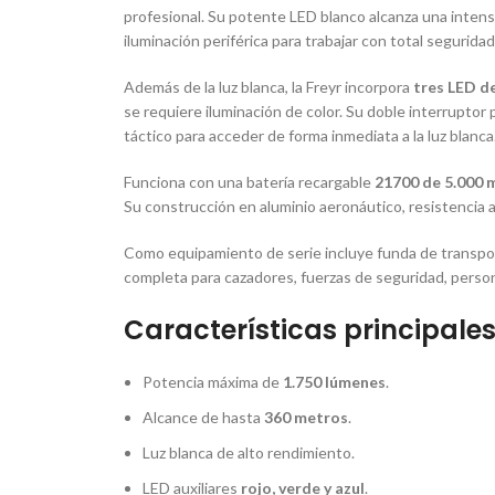
profesional. Su potente LED blanco alcanza una inte
iluminación periférica para trabajar con total segurida
Además de la luz blanca, la Freyr incorpora
tres LED de
se requiere iluminación de color. Su doble interruptor 
táctico para acceder de forma inmediata a la luz blanca
Funciona con una batería recargable
21700 de 5.000
Su construcción en aluminio aeronáutico, resistencia 
Como equipamiento de serie incluye funda de transport
completa para cazadores, fuerzas de seguridad, person
Características principale
Potencia máxima de
1.750 lúmenes
.
Alcance de hasta
360 metros
.
Luz blanca de alto rendimiento.
LED auxiliares
rojo, verde y azul
.