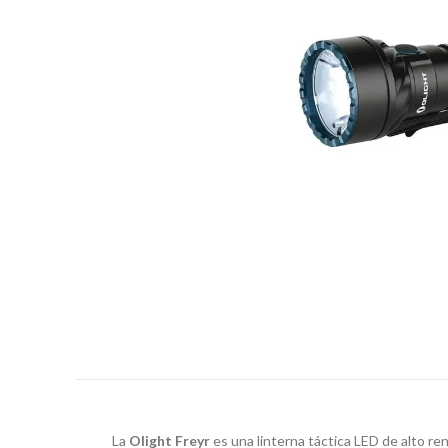
La
Olight Freyr
es una linterna táctica LED de alto ren