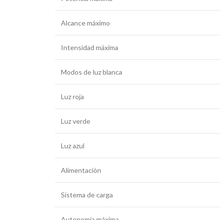
Alcance máximo
Intensidad máxima
Modos de luz blanca
Luz roja
Luz verde
Luz azul
Alimentación
Sistema de carga
Autonomía máxima