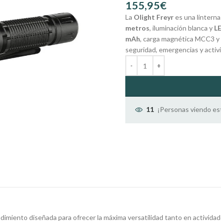
€
La
Olight Freyr
es una linterna
metros
, iluminación blanca y
LE
mAh
, carga magnética MCC3 y 
seguridad, emergencias y activid
¡Personas viendo es
11
dimiento diseñada para ofrecer la máxima versatilidad tanto en actividades