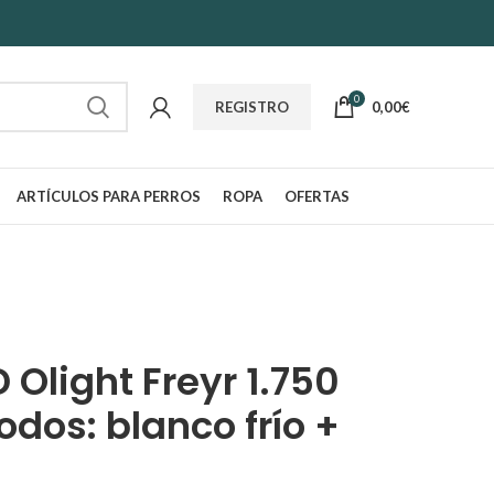
0
0,00
€
REGISTRO
ARTÍCULOS PARA PERROS
ROPA
OFERTAS
D Olight Freyr 1.750
dos: blanco frío +