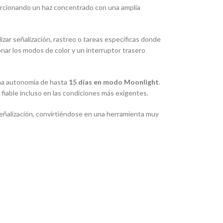
orcionando un haz concentrado con una amplia
alizar señalización, rastreo o tareas específicas donde
ionar los modos de color y un interruptor trasero
una autonomía de hasta
15 días en modo Moonlight
.
fiable incluso en las condiciones más exigentes.
señalización, convirtiéndose en una herramienta muy