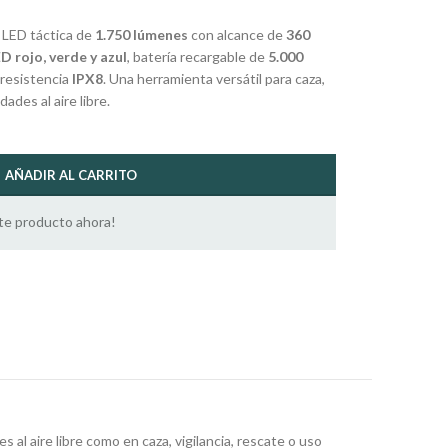
 LED táctica de
1.750 lúmenes
con alcance de
360
D rojo, verde y azul
, batería recargable de
5.000
resistencia
IPX8
. Una herramienta versátil para caza,
ades al aire libre.
AÑADIR AL CARRITO
te producto ahora!
 al aire libre como en caza, vigilancia, rescate o uso