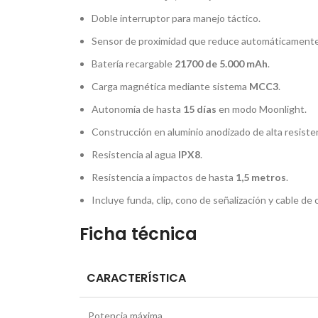
Doble interruptor para manejo táctico.
Sensor de proximidad que reduce automáticamente 
Batería recargable
21700 de 5.000 mAh
.
Carga magnética mediante sistema
MCC3
.
Autonomía de hasta
15 días
en modo Moonlight.
Construcción en aluminio anodizado de alta resisten
Resistencia al agua
IPX8
.
Resistencia a impactos de hasta
1,5 metros
.
Incluye funda, clip, cono de señalización y cable de 
Ficha técnica
CARACTERÍSTICA
Potencia máxima