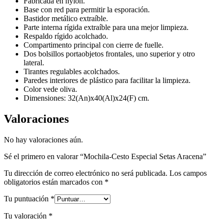
Fabricada en nylon.
Base con red para permitir la esporación.
Bastidor metálico extraíble.
Parte interna rígida extraíble para una mejor limpieza.
Respaldo rígido acolchado.
Compartimento principal con cierre de fuelle.
Dos bolsillos portaobjetos frontales, uno superior y otro
lateral.
Tirantes regulables acolchados.
Paredes interiores de plástico para facilitar la limpieza.
Color vede oliva.
Dimensiones: 32(An)x40(Al)x24(F) cm.
Valoraciones
No hay valoraciones aún.
Sé el primero en valorar “Mochila-Cesto Especial Setas Aracena”
Tu dirección de correo electrónico no será publicada.
Los campos
obligatorios están marcados con
*
Tu puntuación
*
Tu valoración
*