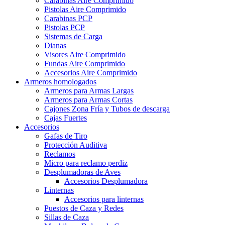
Carabinas Aire Comprimido
Pistolas Aire Comprimido
Carabinas PCP
Pistolas PCP
Sistemas de Carga
Dianas
Visores Aire Comprimido
Fundas Aire Comprimido
Accesorios Aire Comprimido
Armeros homologados
Armeros para Armas Largas
Armeros para Armas Cortas
Cajones Zona Fría y Tubos de descarga
Cajas Fuertes
Accesorios
Gafas de Tiro
Protección Auditiva
Reclamos
Micro para reclamo perdiz
Desplumadoras de Aves
Accesorios Desplumadora
Linternas
Accesorios para linternas
Puestos de Caza y Redes
Sillas de Caza