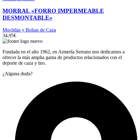
MORRAL «FORRO IMPERMEABLE
DESMONTABLE»
Mochilas y Bolsas de Caza
34,95
€
Fundada en el año 1962, en Armería Serrano nos dedicamos a
ofrecer la más amplia gama de productos relacionados con el
deporte de caza y tiro.
¿Alguna duda?