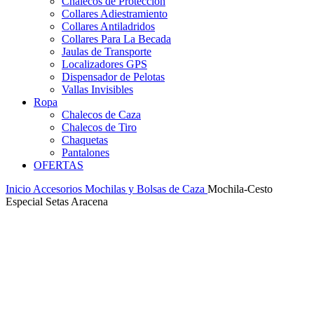
Chalecos de Protección
Collares Adiestramiento
Collares Antiladridos
Collares Para La Becada
Jaulas de Transporte
Localizadores GPS
Dispensador de Pelotas
Vallas Invisibles
Ropa
Chalecos de Caza
Chalecos de Tiro
Chaquetas
Pantalones
OFERTAS
Inicio
Accesorios
Mochilas y Bolsas de Caza
Mochila-Cesto
Especial Setas Aracena