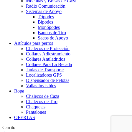
Mochilas y Bolsas de Caza
Radio Comunicación
Sistemas de Apoyo
Trípodes
Bípodes
Monópodes
Bancos de Tiro
Sacos de Apoyo
Artículos para perros
Chalecos de Protección
Collares Adiestramiento
Collares Antiladridos
Collares Para La Becada
Jaulas de Transporte
Localizadores GPS
Dispensador de Pelotas
Vallas Invisibles
Ropa
Chalecos de Caza
Chalecos de Tiro
Chaquetas
Pantalones
OFERTAS
Carrito