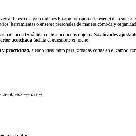
versátil, perfecta para quienes buscan transportar lo esencial en sus sa
esorios, herramientas o enseres personales de manera cómoda y organizad
les
para acceder rápidamente a pequeños objetos. Sus
tirantes ajustabl
perior acolchada
facilita el transporte en mano.
 y practicidad
, siendo ideal tanto para jornadas cortas en el campo c
a de objetos esenciales
ejora el confort