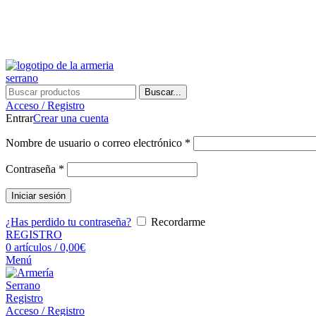
Buscar...
Acceso / Registro
Entrar
Crear una cuenta
Nombre de usuario o correo electrónico
*
Contraseña
*
Iniciar sesión
¿Has perdido tu contraseña?
Recordarme
REGISTRO
0
artículos
/
0,00
€
Menú
Registro
Acceso / Registro