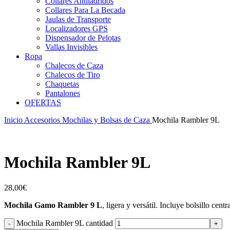
Collares Antiladridos
Collares Para La Becada
Jaulas de Transporte
Localizadores GPS
Dispensador de Pelotas
Vallas Invisibles
Ropa
Chalecos de Caza
Chalecos de Tiro
Chaquetas
Pantalones
OFERTAS
Inicio
Accesorios
Mochilas y Bolsas de Caza
Mochila Rambler 9L
Mochila Rambler 9L
28,00
€
Mochila Gamo Rambler 9 L
, ligera y versátil. Incluye bolsillo cent
Mochila Rambler 9L cantidad