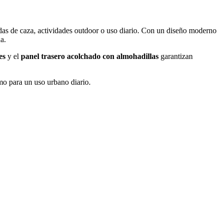
lidas de caza, actividades outdoor o uso diario. Con un diseño moderno
a.
es
y el
panel trasero acolchado con almohadillas
garantizan
omo para un uso urbano diario.