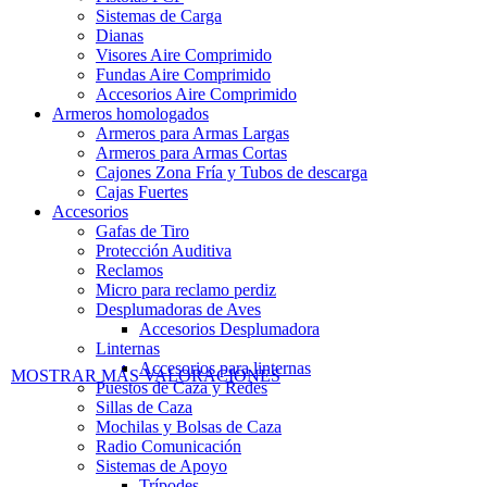
Sistemas de Carga
Dianas
Visores Aire Comprimido
Fundas Aire Comprimido
Accesorios Aire Comprimido
Armeros homologados
Armeros para Armas Largas
Armeros para Armas Cortas
Cajones Zona Fría y Tubos de descarga
Cajas Fuertes
Accesorios
Gafas de Tiro
Protección Auditiva
Reclamos
Micro para reclamo perdiz
Desplumadoras de Aves
Accesorios Desplumadora
Linternas
Accesorios para linternas
MOSTRAR MÁS VALORACIONES
Puestos de Caza y Redes
Sillas de Caza
Mochilas y Bolsas de Caza
Radio Comunicación
Sistemas de Apoyo
Trípodes