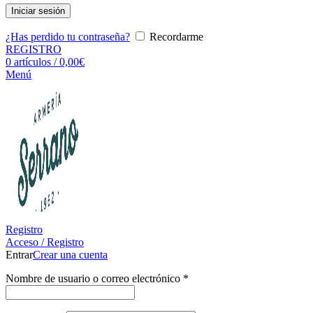
Iniciar sesión
¿Has perdido tu contraseña?
Recordarme
REGISTRO
0
artículos
/
0,00
€
Menú
Registro
Acceso / Registro
Entrar
Crear una cuenta
Nombre de usuario o correo electrónico
*