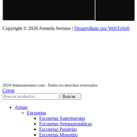
Copyright © 2026 Armería Serrano |
Desarrollado por WebToSell
2024 Armeriaserrano.com - Todos los derechos reservados
Cerrar
Buscar...
Armas
Escopetas
Escopetas Superpuestas
Escopetas Semiautomáticas
Escopetas Paralelas
Escopetas Monotiro