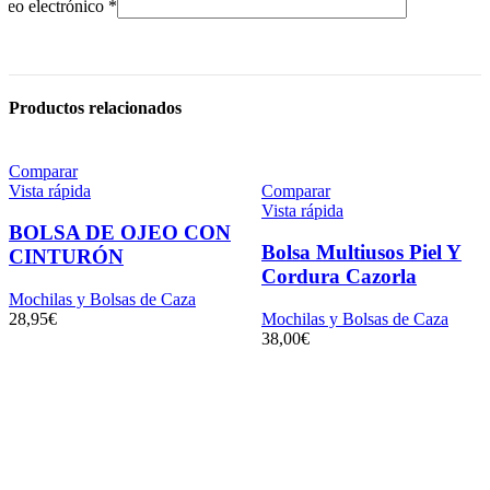
reo electrónico
*
Productos relacionados
Comparar
Vista rápida
Comparar
Vista rápida
BOLSA DE OJEO CON
Bolsa Multiusos Piel Y
CINTURÓN
Cordura Cazorla
Mochilas y Bolsas de Caza
28,95
€
Mochilas y Bolsas de Caza
38,00
€