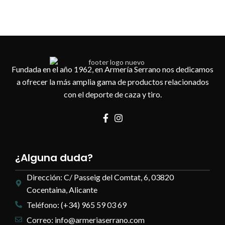
Fundada en el año 1962, en Armería Serrano nos dedicamos
a ofrecer la más amplia gama de productos relacionados
con el deporte de caza y tiro.
¿Alguna duda?
Dirección: C/ Passeig del Comtat, 6, 03820
Cocentaina, Alicante
Teléfono: (+34) 965 59 03 69
Correo: info@armeriaserrano.com