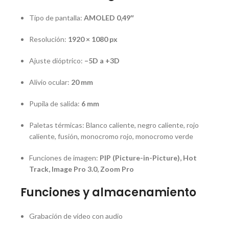
Tipo de pantalla:
AMOLED 0,49″
Resolución:
1920 × 1080 px
Ajuste dióptrico:
–5D a +3D
Alivio ocular:
20 mm
Pupila de salida:
6 mm
Paletas térmicas: Blanco caliente, negro caliente, rojo
caliente, fusión, monocromo rojo, monocromo verde
Funciones de imagen:
PIP (Picture-in-Picture), Hot
Track, Image Pro 3.0, Zoom Pro
Funciones y almacenamiento
Grabación de vídeo con audio