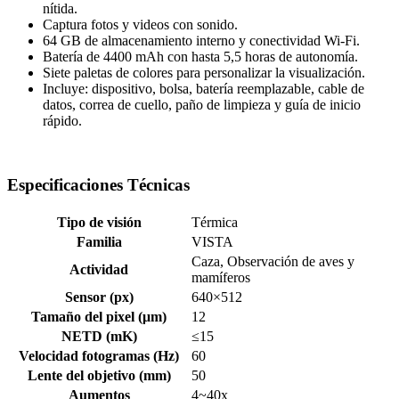
nítida.
Captura fotos y videos con sonido.
64 GB de almacenamiento interno y conectividad Wi-Fi.
Batería de 4400 mAh con hasta 5,5 horas de autonomía.
Siete paletas de colores para personalizar la visualización.
Incluye: dispositivo, bolsa, batería reemplazable, cable de
datos, correa de cuello, paño de limpieza y guía de inicio
rápido.
Especificaciones Técnicas
Tipo de visión
Térmica
Familia
VISTA
Caza, Observación de aves y
Actividad
mamíferos
Sensor (px)
640×512
Tamaño del pixel (μm)
12
NETD (mK)
≤15
Velocidad fotogramas (Hz)
60
Lente del objetivo (mm)
50
Aumentos
4~40x