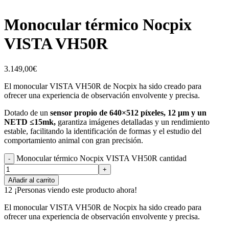
Monocular térmico Nocpix
VISTA VH50R
3.149,00
€
El monocular VISTA VH50R de Nocpix ha sido creado para
ofrecer una experiencia de observación envolvente y precisa.
Dotado de un
sensor propio de 640×512 píxeles, 12 μm y un
NETD ≤15mk,
garantiza imágenes detalladas y un rendimiento
estable, facilitando la identificación de formas y el estudio del
comportamiento animal con gran precisión.
Monocular térmico Nocpix VISTA VH50R cantidad
Añadir al carrito
12
¡Personas viendo este producto ahora!
El monocular VISTA VH50R de Nocpix ha sido creado para
ofrecer una experiencia de observación envolvente y precisa.