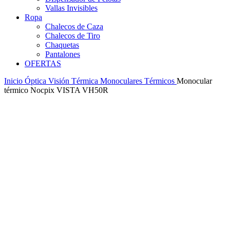
Vallas Invisibles
Ropa
Chalecos de Caza
Chalecos de Tiro
Chaquetas
Pantalones
OFERTAS
Inicio
Óptica
Visión Térmica
Monoculares Térmicos
Monocular
térmico Nocpix VISTA VH50R