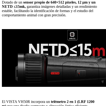
Dotado de un
sensor propio de 640×512 píxeles, 12 μm y un
NETD ≤15mk,
garantiza imágenes detalladas y un rendimiento
estable, facilitando la identificación de formas y el estudio del
comportamiento animal con gran precisión.
El VISTA VH50R incorpora un
telémetro 2 en 1 (LRF 1200
m)
que une diseño compacto y alineación óptica eficiente,