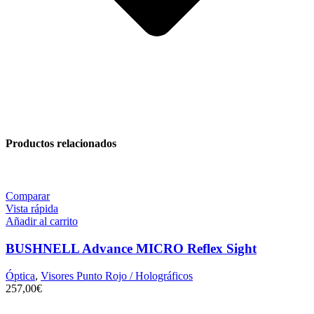
Productos relacionados
Comparar
Vista rápida
Añadir al carrito
BUSHNELL Advance MICRO Reflex Sight
Óptica
,
Visores Punto Rojo / Holográficos
257,00
€