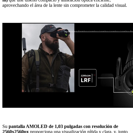
aprovechando el área de la lente sin comprometer la calidad visual.
Su
pantalla AMOLED de 1,03 pulgadas con resolución de
2560x2560px
proporciona una visualización nítida y clara, y, junto