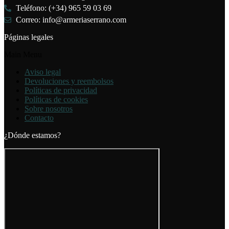
Teléfono: (+34) 965 59 03 69
Correo: info@armeriaserrano.com
Páginas legales
Main Menu
Aviso legal
Devoluciones y reembolsos
Políticas de privacidad
Políticas de cookies
Sobre nosotros
Contacto
¿Dónde estamos?