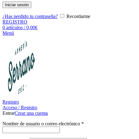
Iniciar sesión
¿Has perdido tu contraseña?
Recordarme
REGISTRO
0
artículos
/
0,00
€
Menú
Registro
Acceso / Registro
Entrar
Crear una cuenta
Nombre de usuario o correo electrónico
*