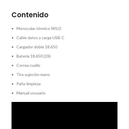
Contenido
Monocular térmico WILD
Cable datos y carga USB-C
Cargador doble 18.650
Batería 18.650 (2X)
Correa cuello
Tira sujeción mano
Paño limpieza
Manual ususario