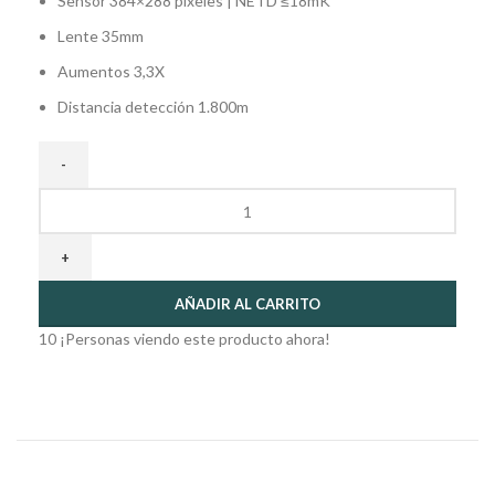
Sensor 384×288 pixeles | NETD ≤18mK
Lente 35mm
Aumentos 3,3X
Distancia detección 1.800m
AÑADIR AL CARRITO
10
¡Personas viendo este producto ahora!