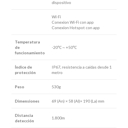
dispositivo
Wi-Fi
Conexion Wi-Fi con app
Conexion Hotspot con app
Temperatura
de
-20℃～+50℃
funcionamiento
Índice de
IP67, resistencia a caídas desde 1
protección
metro
Peso
530g
Dimensiones
69 (An) × 58 (Al)× 190 (La) mm
Distancia
1.800m
detección