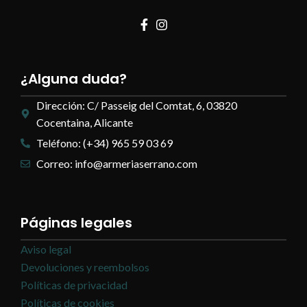
¿Alguna duda?
Dirección: C/ Passeig del Comtat, 6, 03820
Cocentaina, Alicante
Teléfono: (+34) 965 59 03 69
Correo: info@armeriaserrano.com
Páginas legales
Aviso legal
Devoluciones y reembolsos
Políticas de privacidad
Políticas de cookies