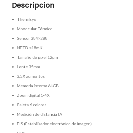
Descripcion
ThermEye
Monocular Térmico
Sensor 384×288
NETD ≤18mK
Tamaño de pixel 12µm
Lente 35mm
3,3X aumentos
Memoria interna 64GB
Zoom digital 1-4X
Paleta 6 colores
Medición de distancia IA
EIS (Estabilizador electrónico de imagen)