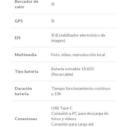
Buscador de
Si
calor
GPS
Si
Si (Estabilizador electrónico de
EIS
imagen)
Multimedia
Foto, video, reproducción local
Batería extraíble 18.650
Tipo bateria
(Recarcable)
Duración
Tiempo funcionamiento continuo
batería
≥ 10h
USB Type C
Conexión a PC para descarga de
Conexiones
fotos y videos
Conexión para carga del