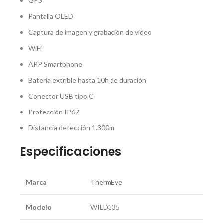
GPS
Pantalla OLED
Captura de imagen y grabación de vídeo
WiFi
APP Smartphone
Batería extrible hasta 10h de duración
Conector USB tipo C
Protección IP67
Distancia detección 1.300m
Especificaciones
Marca
ThermEye
Modelo
WILD335