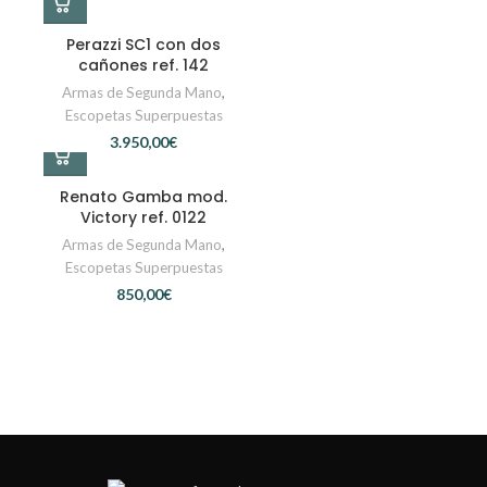
Perazzi SC1 con dos
cañones ref. 142
Armas de Segunda Mano
,
Escopetas Superpuestas
€
Renato Gamba mod.
Victory ref. 0122
Armas de Segunda Mano
,
Escopetas Superpuestas
€