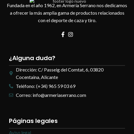
Fundada en el año 1962, en Armería Serrano nos dedicamos
a ofrecer la más amplia gama de productos relacionados
con el deporte de caza y tiro.
¿Alguna duda?
Dirección: C/ Passeig del Comtat, 6, 03820
Cocentaina, Alicante
Teléfono: (+34) 965 59 03 69
Correo: info@armeriaserrano.com
Páginas legales
Aviso legal