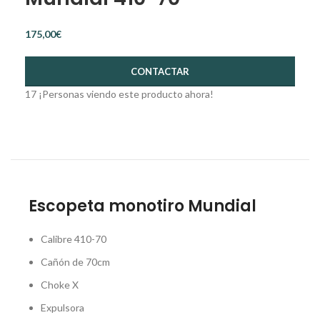
€
CONTACTAR
17
¡Personas viendo este producto ahora!
Escopeta monotiro Mundial
Calibre 410-70
Cañón de 70cm
Choke X
Expulsora