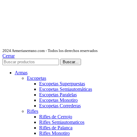
2024 Armeriaserrano.com - Todos los derechos reservados
Cerrar
Buscar...
Armas
Escopetas
Escopetas Superpuestas
Escopetas Semiautomáticas
Escopetas Paralelas
Escopetas Monotiro
Escopetas Correderas
Rifles
Rifles de Cerrojo
Rifles Semiautomaticos
Rifles de Palanca
Rifles Monotiro