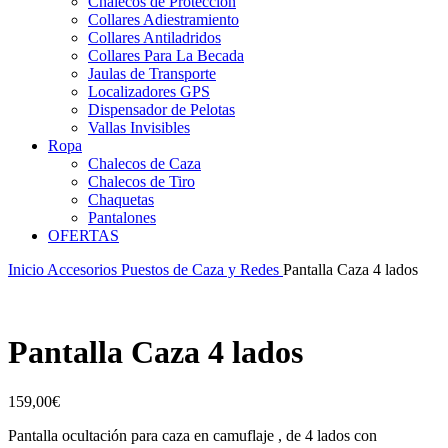
Chalecos de Protección
Collares Adiestramiento
Collares Antiladridos
Collares Para La Becada
Jaulas de Transporte
Localizadores GPS
Dispensador de Pelotas
Vallas Invisibles
Ropa
Chalecos de Caza
Chalecos de Tiro
Chaquetas
Pantalones
OFERTAS
Inicio
Accesorios
Puestos de Caza y Redes
Pantalla Caza 4 lados
Pantalla Caza 4 lados
159,00
€
Pantalla ocultación para caza en camuflaje , de 4 lados con