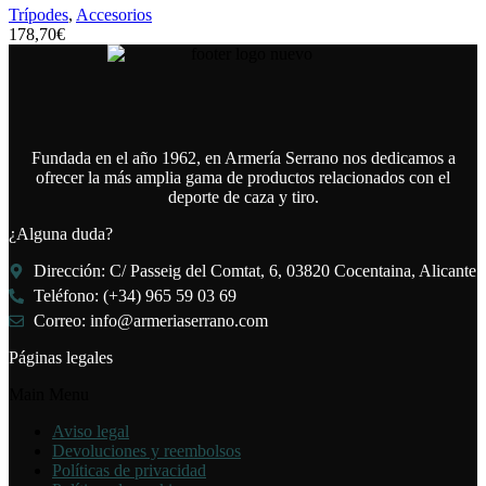
Trípodes
,
Accesorios
178,70
€
Fundada en el año 1962, en Armería Serrano nos dedicamos a
ofrecer la más amplia gama de productos relacionados con el
deporte de caza y tiro.
¿Alguna duda?
Dirección: C/ Passeig del Comtat, 6, 03820 Cocentaina, Alicante
Teléfono: (+34) 965 59 03 69
Correo: info@armeriaserrano.com
Páginas legales
Main Menu
Aviso legal
Devoluciones y reembolsos
Políticas de privacidad