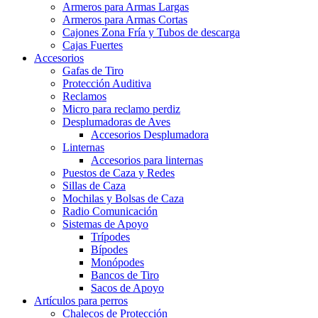
Armeros para Armas Largas
Armeros para Armas Cortas
Cajones Zona Fría y Tubos de descarga
Cajas Fuertes
Accesorios
Gafas de Tiro
Protección Auditiva
Reclamos
Micro para reclamo perdiz
Desplumadoras de Aves
Accesorios Desplumadora
Linternas
Accesorios para linternas
Puestos de Caza y Redes
Sillas de Caza
Mochilas y Bolsas de Caza
Radio Comunicación
Sistemas de Apoyo
Trípodes
Bípodes
Monópodes
Bancos de Tiro
Sacos de Apoyo
Artículos para perros
Chalecos de Protección