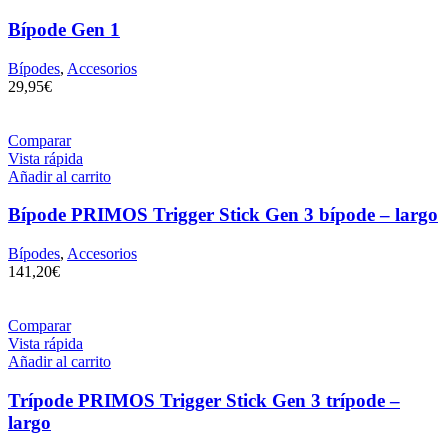
Bípode Gen 1
Bípodes
,
Accesorios
29,95
€
Comparar
Vista rápida
Añadir al carrito
Bípode PRIMOS Trigger Stick Gen 3 bípode – largo
Bípodes
,
Accesorios
141,20
€
Comparar
Vista rápida
Añadir al carrito
Trípode PRIMOS Trigger Stick Gen 3 trípode –
largo