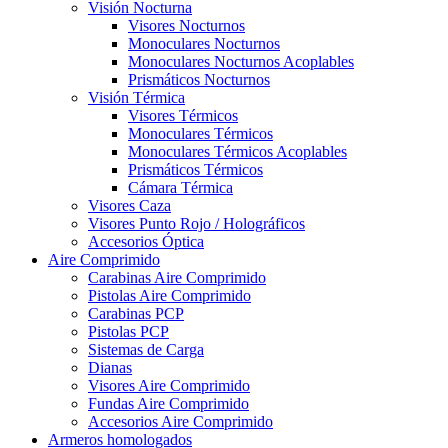
Visión Nocturna
Visores Nocturnos
Monoculares Nocturnos
Monoculares Nocturnos Acoplables
Prismáticos Nocturnos
Visión Térmica
Visores Térmicos
Monoculares Térmicos
Monoculares Térmicos Acoplables
Prismáticos Térmicos
Cámara Térmica
Visores Caza
Visores Punto Rojo / Holográficos
Accesorios Óptica
Aire Comprimido
Carabinas Aire Comprimido
Pistolas Aire Comprimido
Carabinas PCP
Pistolas PCP
Sistemas de Carga
Dianas
Visores Aire Comprimido
Fundas Aire Comprimido
Accesorios Aire Comprimido
Armeros homologados