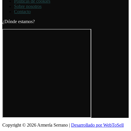
Políticas de cookies
Sobre nosotros
Contacto
¿Dónde estamos?
Copyright © 2026 Armería Serrano |
Desarrollado por WebToSell