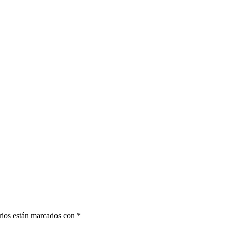
rios están marcados con
*