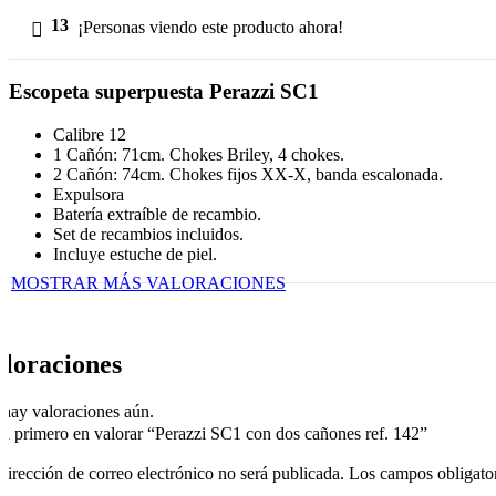
13
¡Personas viendo este producto ahora!
Escopeta superpuesta Perazzi SC1
Calibre 12
1 Cañón: 71cm. Chokes Briley, 4 chokes.
2 Cañón: 74cm. Chokes fijos XX-X, banda escalonada.
Expulsora
Batería extraíble de recambio.
Set de recambios incluidos.
Incluye estuche de piel.
MOSTRAR MÁS VALORACIONES
loraciones
hay valoraciones aún.
el primero en valorar “Perazzi SC1 con dos cañones ref. 142”
dirección de correo electrónico no será publicada.
Los campos obligato