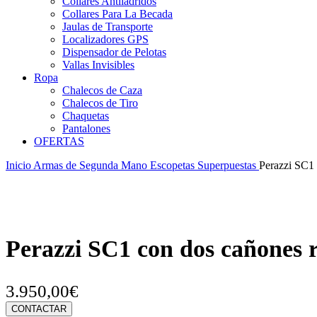
Collares Antiladridos
Collares Para La Becada
Jaulas de Transporte
Localizadores GPS
Dispensador de Pelotas
Vallas Invisibles
Ropa
Chalecos de Caza
Chalecos de Tiro
Chaquetas
Pantalones
OFERTAS
Inicio
Armas de Segunda Mano
Escopetas Superpuestas
Perazzi SC1 
Perazzi SC1 con dos cañones r
3.950,00
€
CONTACTAR