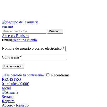
Buscar...
Acceso / Registro
Entrar
Crear una cuenta
Nombre de usuario o correo electrónico
*
Contraseña
*
Iniciar sesión
¿Has perdido tu contraseña?
Recordarme
REGISTRO
0
artículos
/
0,00
€
Menú
Registro
Acceso / Registro