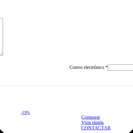
Correo electrónico
*
-19%
Comparar
Vista rápida
CONTACTAR