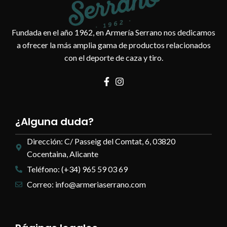
Fundada en el año 1962, en Armería Serrano nos dedicamos
a ofrecer la más amplia gama de productos relacionados
con el deporte de caza y tiro.
¿Alguna duda?
Dirección: C/ Passeig del Comtat, 6, 03820
Cocentaina, Alicante
Teléfono: (+34) 965 59 03 69
Correo: info@armeriaserrano.com