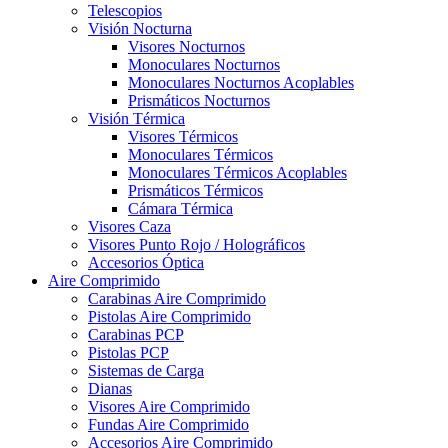
Telescopios
Visión Nocturna
Visores Nocturnos
Monoculares Nocturnos
Monoculares Nocturnos Acoplables
Prismáticos Nocturnos
Visión Térmica
Visores Térmicos
Monoculares Térmicos
Monoculares Térmicos Acoplables
Prismáticos Térmicos
Cámara Térmica
Visores Caza
Visores Punto Rojo / Holográficos
Accesorios Óptica
Aire Comprimido
Carabinas Aire Comprimido
Pistolas Aire Comprimido
Carabinas PCP
Pistolas PCP
Sistemas de Carga
Dianas
Visores Aire Comprimido
Fundas Aire Comprimido
Accesorios Aire Comprimido