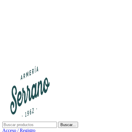
¿Tienes alguna duda? ¡Llámanos al 600899823! (España)
¿Tienes alguna duda? ¡Llámanos al 600899823!
Buscar...
Acceso / Registro