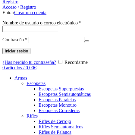
Registro
Acceso / Registro
Entrar
Crear una cuenta
Nombre de usuario o correo electrónico
*
Contraseña
*
Iniciar sesión
¿Has perdido tu contraseña?
Recordarme
0
artículos
/
0,00
€
Armas
Escopetas
Escopetas Superpuestas
Escopetas Semiautomáticas
Escopetas Paralelas
Escopetas Monotiro
Escopetas Correderas
Rifles
Rifles de Cerrojo
Rifles Semiautomaticos
Rifles de Palanca