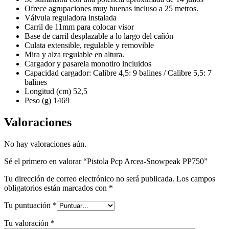
Ofrece agrupaciones muy buenas incluso a 25 metros.
Válvula reguladora instalada
Carril de 11mm para colocar visor
Base de carril desplazable a lo largo del cañón
Culata extensible, regulable y removible
Mira y alza regulable en altura.
Cargador y pasarela monotiro incluidos
Capacidad cargador: Calibre 4,5: 9 balines / Calibre 5,5: 7
balines
Longitud (cm) 52,5
Peso (g) 1469
Valoraciones
No hay valoraciones aún.
Sé el primero en valorar “Pistola Pcp Arcea-Snowpeak PP750”
Tu dirección de correo electrónico no será publicada.
Los campos
obligatorios están marcados con
*
Tu puntuación
*
Tu valoración
*