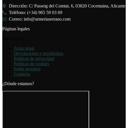
Dirección: C/ Passeig del Comtat, 6, 03820 Cocentaina, Alicante
Teléfono: (+34) 965 59 03 69
Correo: info@armeriaserrano.com
Páginas legales
Main Menu
Aviso legal
Devoluciones y reembolsos
Políticas de privacidad
Políticas de cookies
Sobre nosotros
Contacto
¿Dónde estamos?