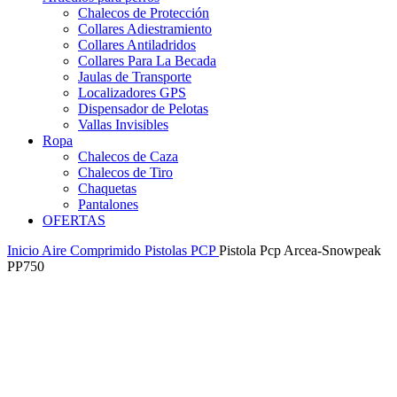
Chalecos de Protección
Collares Adiestramiento
Collares Antiladridos
Collares Para La Becada
Jaulas de Transporte
Localizadores GPS
Dispensador de Pelotas
Vallas Invisibles
Ropa
Chalecos de Caza
Chalecos de Tiro
Chaquetas
Pantalones
OFERTAS
Inicio
Aire Comprimido
Pistolas PCP
Pistola Pcp Arcea-Snowpeak
PP750