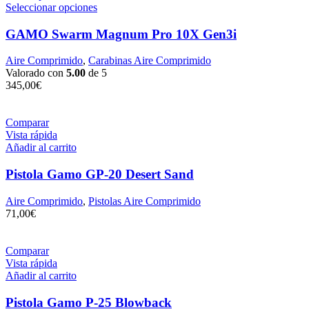
Seleccionar opciones
GAMO Swarm Magnum Pro 10X Gen3i
Aire Comprimido
,
Carabinas Aire Comprimido
Valorado con
5.00
de 5
345,00
€
Comparar
Vista rápida
Añadir al carrito
Pistola Gamo GP-20 Desert Sand
Aire Comprimido
,
Pistolas Aire Comprimido
71,00
€
Comparar
Vista rápida
Añadir al carrito
Pistola Gamo P-25 Blowback