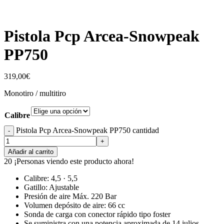
Pistola Pcp Arcea-Snowpeak
PP750
319,00
€
Monotiro / multitiro
Calibre
Pistola Pcp Arcea-Snowpeak PP750 cantidad
Añadir al carrito
20
¡Personas viendo este producto ahora!
Calibre: 4,5 · 5,5
Gatillo: Ajustable
Presión de aire Máx. 220 Bar
Volumen depósito de aire: 66 cc
Sonda de carga con conector rápido tipo foster
Se suministra con una potencia aproximada de 14 julios