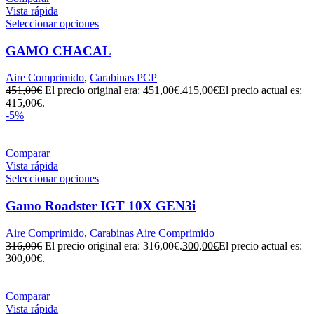
Vista rápida
Seleccionar opciones
GAMO CHACAL
Aire Comprimido
,
Carabinas PCP
451,00
€
El precio original era: 451,00€.
415,00
€
El precio actual es:
415,00€.
-5%
Comparar
Vista rápida
Seleccionar opciones
Gamo Roadster IGT 10X GEN3i
Aire Comprimido
,
Carabinas Aire Comprimido
316,00
€
El precio original era: 316,00€.
300,00
€
El precio actual es:
300,00€.
Comparar
Vista rápida