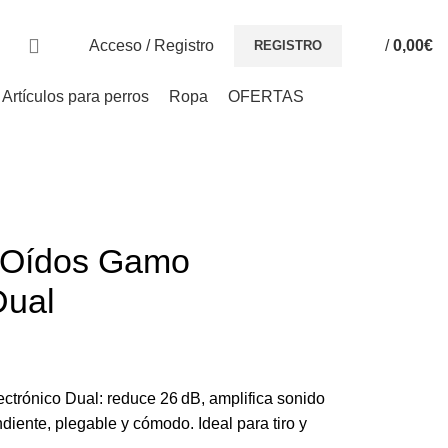
Acceso / Registro
/
0,00
€
REGISTRO
Artículos para perros
Ropa
OFERTAS
e Oídos Gamo
Dual
ectrónico Dual: reduce 26 dB, amplifica sonido
iente, plegable y cómodo. Ideal para tiro y