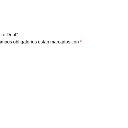
ico Dual”
ampos obligatorios están marcados con
*