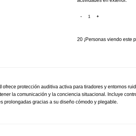
actividades en exterior.
20
¡Personas viendo este p
l
ofrece protección auditiva activa para tiradores y entornos ru
ener la comunicación y la conciencia situacional. Incluye contr
nes prolongadas gracias a su diseño cómodo y plegable.