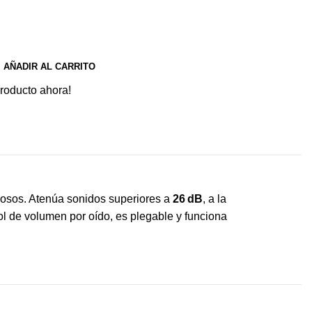
AÑADIR AL CARRITO
roducto ahora!
idosos. Atenúa sonidos superiores a
26 dB
, a la
ol de volumen por oído, es plegable y funciona