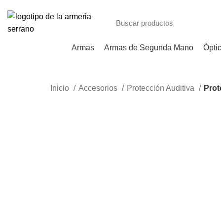
Armas
Armas de Segunda Mano
Ópti
Inicio
Accesorios
Protección Auditiva
Prot