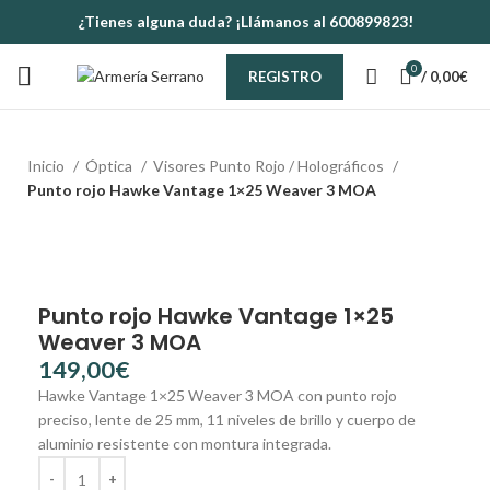
¿Tienes alguna duda? ¡Llámanos al 600899823!
0
/
0,00
€
REGISTRO
Inicio
Óptica
Visores Punto Rojo / Holográficos
Punto rojo Hawke Vantage 1×25 Weaver 3 MOA
Punto rojo Hawke Vantage 1×25
Weaver 3 MOA
€
Hawke Vantage 1×25 Weaver 3 MOA con punto rojo
preciso, lente de 25 mm, 11 niveles de brillo y cuerpo de
aluminio resistente con montura integrada.