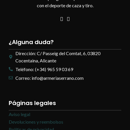
con el deporte de caza y tiro.
¿Alguna duda?
Dirección: C/ Passeig del Comtat, 6, 03820
Cocentaina, Alicante
Teléfono: (+34) 965 59 03 69
Correo: info@armeriaserrano.com
Páginas legales
Aviso legal
Devoluciones y reembolsos
Políticas de privacidad