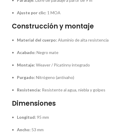
Paralaje:
Libre de paralaje a partir de 9 m
Ajuste por clic:
1 MOA
Construcción y montaje
Material del cuerpo:
Aluminio de alta resistencia
Acabado:
Negro mate
Montaje:
Weaver / Picatinny integrado
Purgado:
Nitrógeno (antivaho)
Resistencia:
Resistente al agua, niebla y golpes
Dimensiones
Longitud:
95 mm
Ancho:
53 mm