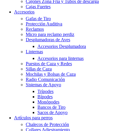
Cajones Zona Fría y Tubos de descarga
Cajas Fuertes
Accesorios
Gafas de Tiro
Protección Auditiva
Reclamos
Micro para reclamo perdiz
Desplumadoras de Aves
Accesorios Desplumadora
Linternas
Accesorios para linternas
Puestos de Caza y Redes
Sillas de Caza
Mochilas y Bolsas de Caza
Radio Comunicación
Sistemas de Apoyo
Trípodes
Bípodes
Monópodes
Bancos de Tiro
Sacos de Apoyo
Artículos para perros
Chalecos de Protección
Collares Adiestramiento