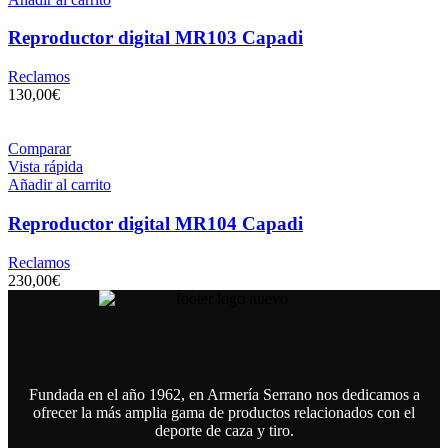
Reproductor digital MR103 Capadi
Reclamos
130,00
€
Comparar
Vista rápida
Añadir al carrito
Reproductor digital MR104 Capadi
Reclamos
230,00
€
Fundada en el año 1962, en Armería Serrano nos dedicamos a
ofrecer la más amplia gama de productos relacionados con el
deporte de caza y tiro.