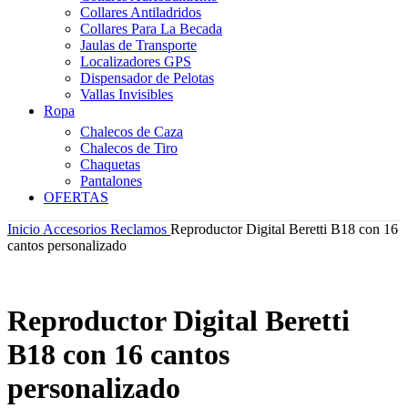
Collares Antiladridos
Collares Para La Becada
Jaulas de Transporte
Localizadores GPS
Dispensador de Pelotas
Vallas Invisibles
Ropa
Chalecos de Caza
Chalecos de Tiro
Chaquetas
Pantalones
OFERTAS
Inicio
Accesorios
Reclamos
Reproductor Digital Beretti B18 con 16
cantos personalizado
Reproductor Digital Beretti
B18 con 16 cantos
personalizado