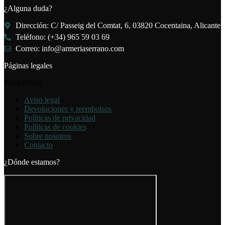
¿Alguna duda?
Dirección: C/ Passeig del Comtat, 6, 03820 Cocentaina, Alicante
Teléfono: (+34) 965 59 03 69
Correo: info@armeriaserrano.com
Páginas legales
Main Menu
Aviso legal
Devoluciones y reembolsos
Políticas de privacidad
Políticas de cookies
Sobre nosotros
Contacto
¿Dónde estamos?