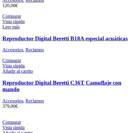
Accesorios
,
Reclamos
120,00
€
Comparar
Vista rápida
Leer más
Reproductor Digital Beretti B18A especial acuáticas
Accesorios
,
Reclamos
Comparar
Vista rápida
Añadir al carrito
Reproductor Digital Beretti C36T Camuflaje con
mando
Accesorios
,
Reclamos
379,00
€
Comparar
Vista rápida
Añadir al carrito