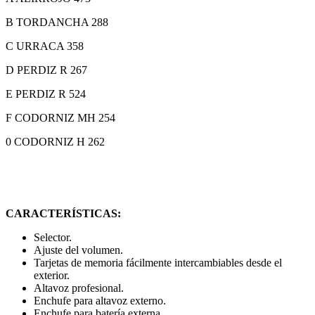
B TORDANCHA 288
C URRACA 358
D PERDIZ R 267
E PERDIZ R 524
F CODORNIZ MH 254
0 CODORNIZ H 262
CARACTERÍSTICAS:
Selector.
Ajuste del volumen.
Tarjetas de memoria fácilmente intercambiables desde el
exterior.
Altavoz profesional.
Enchufe para altavoz externo.
Enchufe para batería externa.