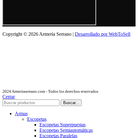
Copyright © 2026 Armería Serrano |
Desarrollado por WebToSell
2024 Armeriaserrano.com - Todos los derechos reservados
Cerrar
Buscar...
Armas
Escopetas
Escopetas Superpuestas
Escopetas Semiautomáticas
Escopetas Paralelas