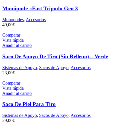
Monópode «Fast Tripod» Gen 3
Monópodes
,
Accesorios
49,00
€
Comparar
Vista rápida
Añadir al carrito
Saco De Apoyo De Tiro (Sin Relleno) – Verde
Sistemas de Apoyo
,
Sacos de Apoyo
,
Accesorios
23,00
€
Comparar
Vista rápida
Añadir al carrito
Saco De Piel Para Tiro
Sistemas de Apoyo
,
Sacos de Apoyo
,
Accesorios
29,00
€