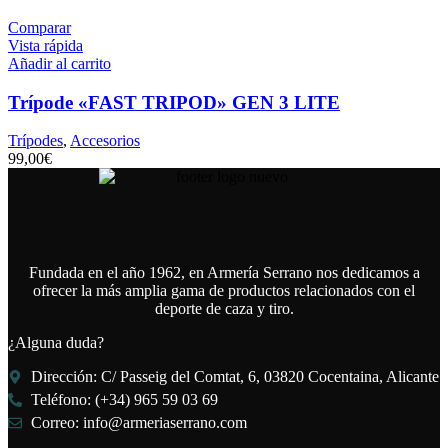
Comparar
Vista rápida
Añadir al carrito
Trípode «FAST TRIPOD» GEN 3 LITE
Trípodes
,
Accesorios
99,00
€
Fundada en el año 1962, en Armería Serrano nos dedicamos a
ofrecer la más amplia gama de productos relacionados con el
deporte de caza y tiro.
¿Alguna duda?
Dirección: C/ Passeig del Comtat, 6, 03820 Cocentaina, Alicante
Teléfono: (+34) 965 59 03 69
Correo: info@armeriaserrano.com