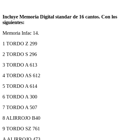
Incluye Memoria Digital standar de 16 cantos. Con los
siguientes:
Memoria Infac 14.
1 TORDO Z 299
2 TORDO S 296
3 TORDO A 613
4 TORDO AS 612
5 TORDO A 614
6 TORDO A 300
7 TORDO A 507
8 ALIRROJO B40
9 TORDO SZ 761
A ALIRROJO 473