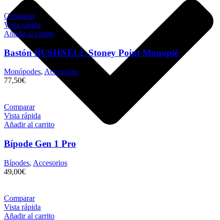
Comparar
Vista rápida
Añadir al carrito
Bastón BUSHNELL Stoney Point Monopié
Monópodes
,
Accesorios
77,50
€
Comparar
Vista rápida
Añadir al carrito
Bípode Gen 1 Pro
Bípodes
,
Accesorios
49,00
€
Comparar
Vista rápida
Añadir al carrito