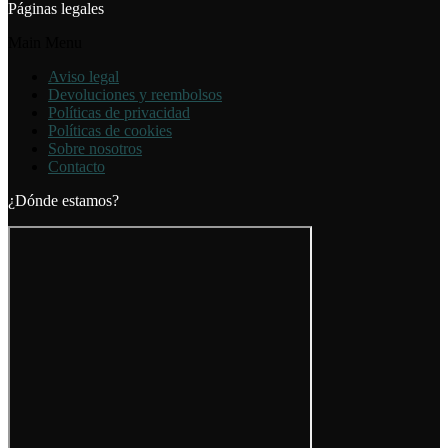
Páginas legales
Main Menu
Aviso legal
Devoluciones y reembolsos
Políticas de privacidad
Políticas de cookies
Sobre nosotros
Contacto
¿Dónde estamos?