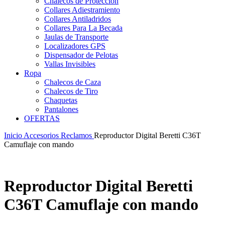
Chalecos de Protección
Collares Adiestramiento
Collares Antiladridos
Collares Para La Becada
Jaulas de Transporte
Localizadores GPS
Dispensador de Pelotas
Vallas Invisibles
Ropa
Chalecos de Caza
Chalecos de Tiro
Chaquetas
Pantalones
OFERTAS
Inicio
Accesorios
Reclamos
Reproductor Digital Beretti C36T
Camuflaje con mando
Reproductor Digital Beretti
C36T Camuflaje con mando