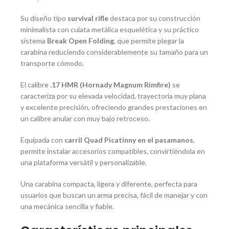
Su diseño tipo
survival rifle
destaca por su construcción
minimalista con culata metálica esquelética y su práctico
sistema
Break Open Folding
, que permite plegar la
carabina reduciendo considerablemente su tamaño para un
transporte cómodo.
El calibre
.17 HMR (Hornady Magnum Rimfire)
se
caracteriza por su elevada velocidad, trayectoria muy plana
y excelente precisión, ofreciendo grandes prestaciones en
un calibre anular con muy bajo retroceso.
Equipada con
carril Quad Picatinny en el pasamanos
,
permite instalar accesorios compatibles, convirtiéndola en
una plataforma versátil y personalizable.
Una carabina compacta, ligera y diferente, perfecta para
usuarios que buscan un arma precisa, fácil de manejar y con
una mecánica sencilla y fiable.