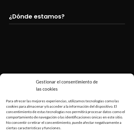
¿Dónde estamos?
Gestionar el consentimiento de
las cookies
Para ofrecer las mejores experiencias, utilizamos tecnologías como las
cookies para almacenar y/o acceder a la información del dispositivo. El
consentimiento de estas tecnologías nos permitirá procesar datos como el
comportamiento de navegación o las identificaciones únicas en este sitio.
No consentir o retirar el consentimiento, puede afectar negativamente a
ciertas características y funciones.