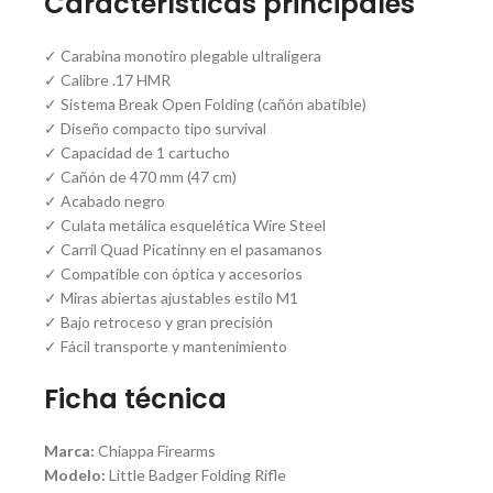
Características principales
✓ Carabina monotiro plegable ultraligera
✓ Calibre .17 HMR
✓ Sistema Break Open Folding (cañón abatible)
✓ Diseño compacto tipo survival
✓ Capacidad de 1 cartucho
✓ Cañón de 470 mm (47 cm)
✓ Acabado negro
✓ Culata metálica esquelética Wire Steel
✓ Carril Quad Picatinny en el pasamanos
✓ Compatible con óptica y accesorios
✓ Miras abiertas ajustables estilo M1
✓ Bajo retroceso y gran precisión
✓ Fácil transporte y mantenimiento
Ficha técnica
Marca:
Chiappa Firearms
Modelo:
Little Badger Folding Rifle