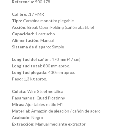
Referencia:
500.178
Calibre:
.17 HMR
Tipo:
Carabina monotiro plegable
Acción:
Break Open Folding (cañón abatible)
Capacidad:
1 cartucho
Alimentación:
Manual
Sistema de disparo:
Simple
Longitud del cañón:
470 mm (47 cm)
Longitud total:
800 mm aprox.
Longitud plegada:
430 mm aprox.
Peso:
1,3 kg aprox.
Culata:
Wire Steel metálica
Pasamanos:
Quad Picatinny
Miras:
Ajustables estilo M1
Material:
Armazón de aleación / cañón de acero
Acabado:
Negro
Extracción:
Manual mediante extractor