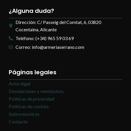
¿Alguna duda?
Dirección: C/ Passeig del Comtat, 6, 03820
Cocentaina, Alicante
Teléfono: (+34) 965 59 03 69
Correo: info@armeriaserrano.com
Páginas legales
Aviso legal
Devoluciones y reembolsos
Políticas de privacidad
Políticas de cookies
Sobre nosotros
Contacto