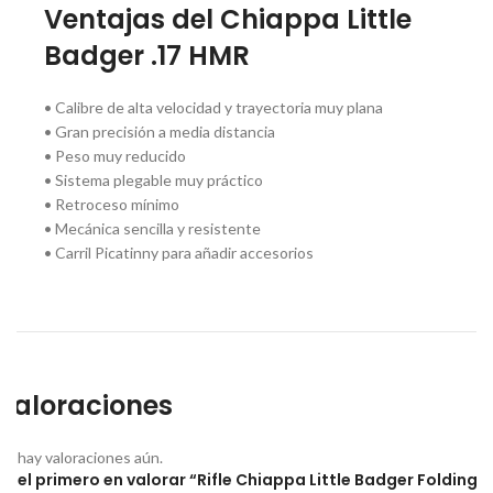
Ventajas del Chiappa Little
Badger .17 HMR
• Calibre de alta velocidad y trayectoria muy plana
• Gran precisión a media distancia
• Peso muy reducido
• Sistema plegable muy práctico
• Retroceso mínimo
• Mecánica sencilla y resistente
• Carril Picatinny para añadir accesorios
Valoraciones
No hay valoraciones aún.
Sé el primero en valorar “Rifle Chiappa Little Badger Folding