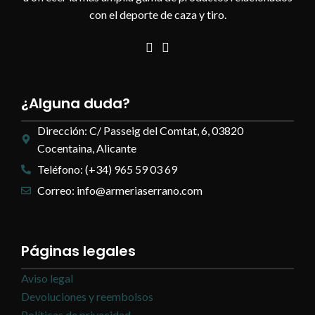
con el deporte de caza y tiro.
¿Alguna duda?
Dirección: C/ Passeig del Comtat, 6, 03820
Cocentaina, Alicante
Teléfono: (+34) 965 59 03 69
Correo: info@armeriaserrano.com
Páginas legales
Aviso legal
Devoluciones y reembolsos
Políticas de privacidad