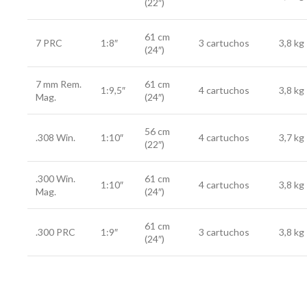
(22″)
61 cm
7 PRC
1:8″
3 cartuchos
3,8 kg
(24″)
7 mm Rem.
61 cm
1:9,5″
4 cartuchos
3,8 kg
Mag.
(24″)
56 cm
.308 Win.
1:10″
4 cartuchos
3,7 kg
(22″)
.300 Win.
61 cm
1:10″
4 cartuchos
3,8 kg
Mag.
(24″)
61 cm
.300 PRC
1:9″
3 cartuchos
3,8 kg
(24″)