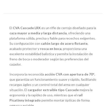
El
CVA Cascade LRX
es un rifle de cerrojo diseñado para la
caza mayor a media y larga distancia
, ofreciendo una
plataforma sólida, precisa y fiable para recechos exigentes.
Su configuración con
cañón largo de acero flotante
,
acabado protector y
rosca en boca
, proporciona una
excelente estabilidad balística y permite la instalación de
freno de boca o moderador según las preferencias del
cazador.
Incorpora la reconocida
acción CVA con apertura de 70°
,
que garantiza un funcionamiento suave y rápido, facilitando
recargas ágiles y un control total del arma en cualquier
situación. El
cargador extraíble tipo Cascade
mejora la
ergonomía y la rapidez de uso, mientras que el
raíl
Picatinny integrado
permite montar ópticas de forma
segura y estable.