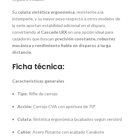
Su
culata sintética ergonómica
, resistente a la
intemperie, y su mayor peso respecto a otros modelos de
la serie aportan estabilidad adicional en el disparo,
convirtiendo al
Cascade LRX
en una opción ideal para
cazadores que buscan
precisión constante, robustez
mecánica y rendimiento fiable en disparos a larga
distancia
.
Ficha técnica:
Características generales
Tipo:
Rifle de cerrojo
Acción:
Cerrojo CVA con apertura de 70°
Culata:
Sintética ergonómica (acabados según versión)
Cañón:
Acero flotante con acabado Cerakote