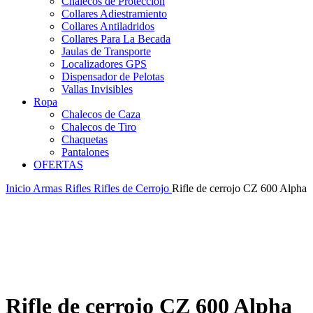
Chalecos de Protección
Collares Adiestramiento
Collares Antiladridos
Collares Para La Becada
Jaulas de Transporte
Localizadores GPS
Dispensador de Pelotas
Vallas Invisibles
Ropa
Chalecos de Caza
Chalecos de Tiro
Chaquetas
Pantalones
OFERTAS
Inicio
Armas
Rifles
Rifles de Cerrojo
Rifle de cerrojo CZ 600 Alpha
-5%
Rifle de cerrojo CZ 600 Alpha