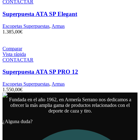
CONTACTAR
Superpuesta ATA SP Elegant
Escopetas Superpuestas
,
Armas
1.385,00
€
Comparar
Vista rápida
CONTACTAR
Superpuesta ATA SP PRO 12
Escopetas Superpuestas
,
Armas
1.550,00
€
Fundada en el año 1962, en Armería Serrano nos dedicamos a
ofrecer la más amplia gama de productos relacionados con el
deporte de caza y tiro.
¿Alguna duda?