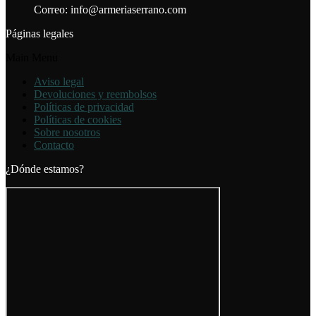
Correo: info@armeriaserrano.com
Páginas legales
Main Menu
Aviso legal
Devoluciones y reembolsos
Políticas de privacidad
Políticas de cookies
Sobre nosotros
Contacto
¿Dónde estamos?