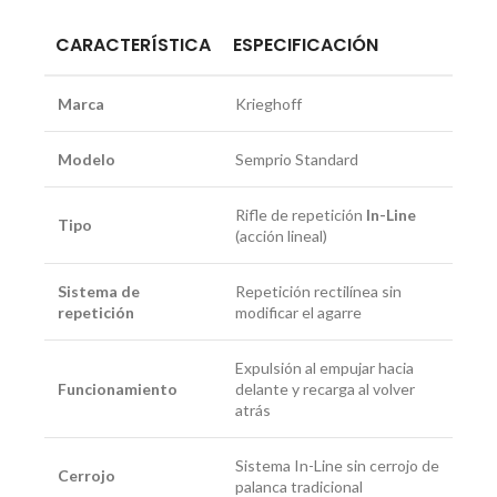
CARACTERÍSTICA
ESPECIFICACIÓN
Marca
Krieghoff
Modelo
Semprio Standard
Rifle de repetición
In-Line
Tipo
(acción lineal)
Sistema de
Repetición rectilínea sin
repetición
modificar el agarre
Expulsión al empujar hacia
Funcionamiento
delante y recarga al volver
atrás
Sistema In-Line sin cerrojo de
Cerrojo
palanca tradicional