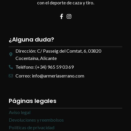
con el deporte de caza y tiro.
¿Alguna duda?
Dirección: C/ Passeig del Comtat, 6, 03820
Cocentaina, Alicante
Teléfono: (+34) 965 59 03 69
Correo: info@armeriaserrano.com
Páginas legales
Aviso legal
Devoluciones y reembolsos
Políticas de privacidad