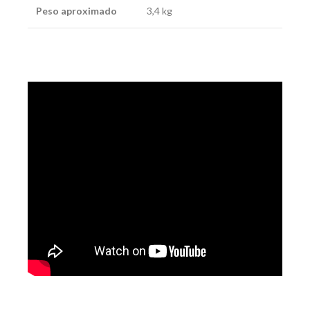
Peso aproximado
3,4 kg