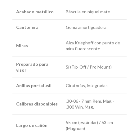
Acabado metálico
Báscula en níquel mate
Cantonera
Goma amortiguadora
Alza Krieghoff con punto de
Miras
mira fluorescente
Preparado para
Sí (Tip-Off / Pro Mount)
visor
Anillas portafusil
Giratorias, integradas
.30-06 · 7 mm Rem. Mag. ·
Calibres disponibles
.300 Win. Mag.
55 cm (estándar) / 63 cm
Largo de cañón
(Magnum)