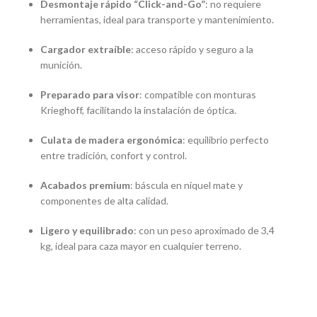
Desmontaje rápido “Click-and-Go”
: no requiere
herramientas, ideal para transporte y mantenimiento.
Cargador extraíble
: acceso rápido y seguro a la
munición.
Preparado para visor
: compatible con monturas
Krieghoff, facilitando la instalación de óptica.
Culata de madera ergonómica
: equilibrio perfecto
entre tradición, confort y control.
Acabados premium
: báscula en níquel mate y
componentes de alta calidad.
Ligero y equilibrado
: con un peso aproximado de 3,4
kg, ideal para caza mayor en cualquier terreno.