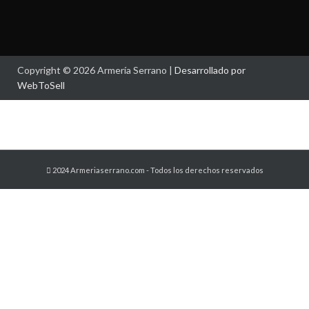
Copyright © 2026 Armería Serrano |
Desarrollado por
WebToSell
2024 Armeriaserrano.com - Todos los derechos reservados