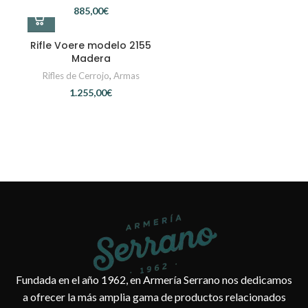
€
Rifle Voere modelo 2155
Madera
Rifles de Cerrojo
,
Armas
€
Fundada en el año 1962, en Armería Serrano nos dedicamos
a ofrecer la más amplia gama de productos relacionados