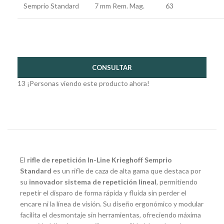
Semprio Standard
7 mm Rem. Mag.
63
CONSULTAR
13
¡Personas viendo este producto ahora!
El
rifle de repetición In-Line Krieghoff Semprio
Standard
es un rifle de caza de alta gama que destaca por
su
innovador sistema de repetición lineal
, permitiendo
repetir el disparo de forma rápida y fluida sin perder el
encare ni la línea de visión. Su diseño ergonómico y modular
facilita el desmontaje sin herramientas, ofreciendo máxima