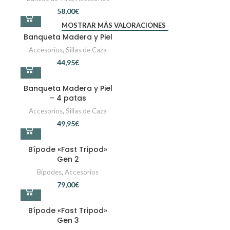
€
MOSTRAR MÁS VALORACIONES
Banqueta Madera y Piel
Accesorios
,
Sillas de Caza
€
Banqueta Madera y Piel
– 4 patas
Accesorios
,
Sillas de Caza
€
Bípode «Fast Tripod»
Gen 2
Bípodes
,
Accesorios
€
Bípode «Fast Tripod»
Gen 3