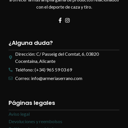
con el deporte de caza y tiro.
¿Alguna duda?
Dirección: C/ Passeig del Comtat, 6, 03820
Cocentaina, Alicante
Teléfono: (+34) 965 59 03 69
Correo: info@armeriaserrano.com
Páginas legales
Aviso legal
Devoluciones y reembolsos