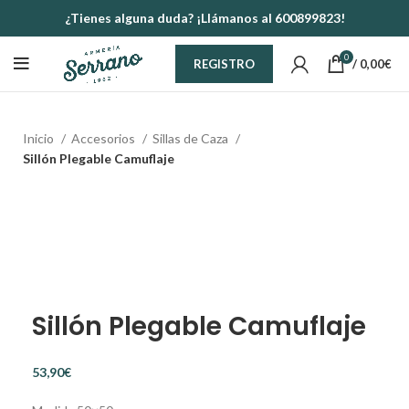
¿Tienes alguna duda? ¡Llámanos al 600899823!
0
/
0,00
€
REGISTRO
Inicio
Accesorios
Sillas de Caza
Sillón Plegable Camuflaje
Sillón Plegable Camuflaje
€