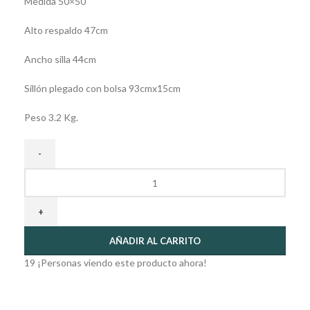
Medida 50×50
Alto respaldo 47cm
Ancho silla 44cm
Sillón plegado con bolsa 93cmx15cm
Peso 3.2 Kg.
AÑADIR AL CARRITO
19
¡Personas viendo este producto ahora!