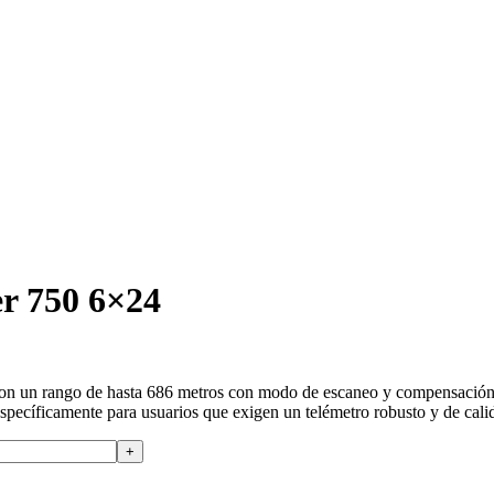
 750 6×24
n un rango de hasta 686 metros con modo de escaneo y compensación de
específicamente para usuarios que exigen un telémetro robusto y de cal