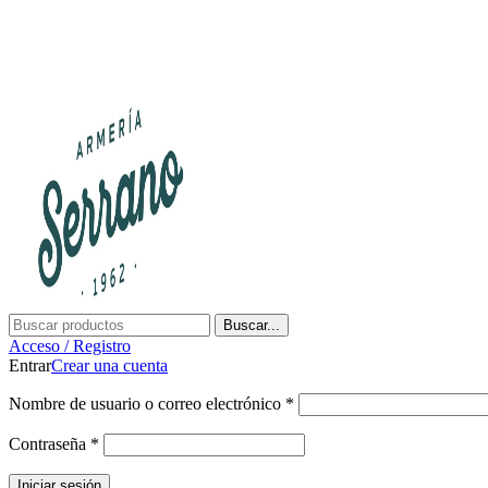
Buscar...
Acceso / Registro
Entrar
Crear una cuenta
Nombre de usuario o correo electrónico
*
Contraseña
*
Iniciar sesión