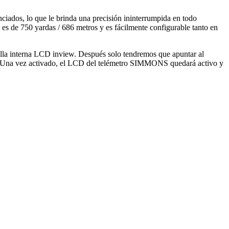
nciados, lo que le brinda una precisión ininterrumpida en todo
s de 750 yardas / 686 metros y es fácilmente configurable tanto en
talla interna LCD inview. Después solo tendremos que apuntar al
or. Una vez activado, el LCD del telémetro SIMMONS quedará activo y