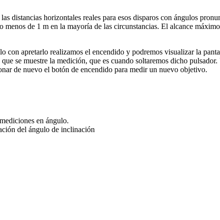
 las distancias horizontales reales para esos disparos con ángulos pronu
enos de 1 m en la mayoría de las circunstancias. El alcance máximo e
olo con apretarlo realizamos el encendido y podremos visualizar la pan
ta que se muestre la medición, que es cuando soltaremos dicho pulsad
ionar de nuevo el botón de encendido para medir un nuevo objetivo.
a mediciones en ángulo.
ación del ángulo de inclinación