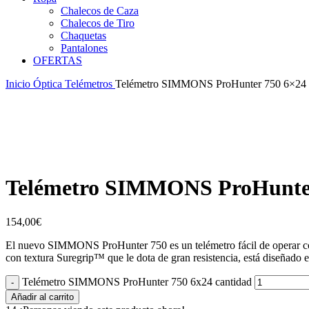
Chalecos de Caza
Chalecos de Tiro
Chaquetas
Pantalones
OFERTAS
Inicio
Óptica
Telémetros
Telémetro SIMMONS ProHunter 750 6×24
Telémetro SIMMONS ProHunter
154,00
€
El nuevo SIMMONS ProHunter 750 es un telémetro fácil de operar co
con textura Suregrip™ que le dota de gran resistencia, está diseñado 
Telémetro SIMMONS ProHunter 750 6x24 cantidad
Añadir al carrito