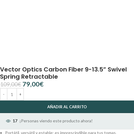
Vector Optics Carbon Fiber 9-13.5” Swivel
Spring Retractable
79,00
€
109,00
€
AÑADIR AL CARRITO
¡Personas viendo este producto ahora!
17
Portátil, versátil y estable; es imprescindible para tus tomas.