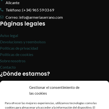
Alicante
Teléfono: (+34) 965 59 03 69
Correo: info@armeriaserrano.com
Páginas legales
Aviso legal
Devoluciones y reembolsos
Políticas de privacidad
Políticas de cookies
Sobre nosotros
Contacto
¿Dónde estamos?
Gestionar el consentimiento de
las cookies
Para ofrecer las mejores experiencias, utilizamos tecnologías como las
cookies para almacenar y/o acceder a la información del dispositivo. El