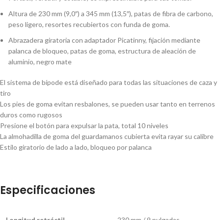
Altura de 230 mm (9,0″) a 345 mm (13,5″), patas de fibra de carbono,
peso ligero, resortes recubiertos con funda de goma.
Abrazadera giratoria con adaptador Picatinny, fijación mediante
palanca de bloqueo, patas de goma, estructura de aleación de
aluminio, negro mate
El sistema de bípode está diseñado para todas las situaciones de caza y
tiro
Los pies de goma evitan resbalones, se pueden usar tanto en terrenos
duros como rugosos
Presione el botón para expulsar la pata, total 10 niveles
La almohadilla de goma del guardamanos cubierta evita rayar su calibre
Estilo giratorio de lado a lado, bloqueo por palanca
Especificaciones
Longitud retráctil
230 mm / 9 pulgadas