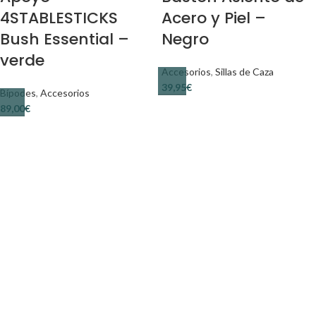
4STABLESTICKS
Acero y Piel –
Bush Essential –
Negro
verde
Accesorios
,
Sillas de Caza
€
Bípodes
,
Accesorios
€