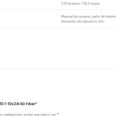
519 gramos / 18,3 onzas
Manual de usuario, paño de limpieza
elevación de repuesto, etc.
0 1-10x24i ED Fiber”
*
s obligatorios están marcados con