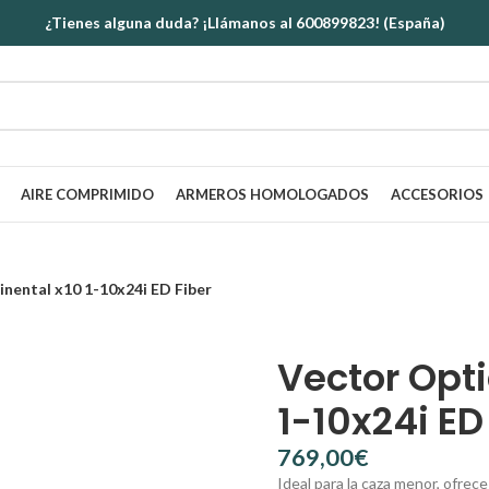
¿Tienes alguna duda? ¡Llámanos al 600899823! (España)
AIRE COMPRIMIDO
ARMEROS HOMOLOGADOS
ACCESORIOS
inental x10 1-10x24i ED Fiber
Vector Opti
1-10x24i ED
€
Ideal para la caza menor, ofrece