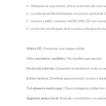
Ideal para la caza menor, ofrece precisión de corto a
La retícula de fibra iluminada con punto central de 
La lente LaREE y la lente VePRO FMC ED con tecnol
La función de bloqueo de la torreta evita ajustes i
Vidrio ED.
Presentar una imagen nítida
Clics mecánicos audibles.
Perceptible para ajustar
De borde a borde.
Garantizar la claridad en todo el c
Estilo táctico.
Diseñado para precisión táctica y dura
Totalmente multicapa.
Ofrezca imágenes brillantes y
Segundo plano focal.
Retícula consistente con aumen