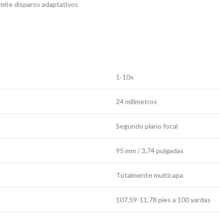
rmite disparos adaptativos
1-10x
24 milímetros
Segundo plano focal
95 mm / 3,74 pulgadas
Totalmente multicapa
107,59-11,78 pies a 100 yardas