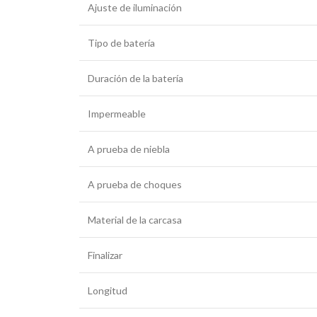
Ajuste de iluminación
Tipo de batería
Duración de la batería
Impermeable
A prueba de niebla
A prueba de choques
Material de la carcasa
Finalizar
Longitud