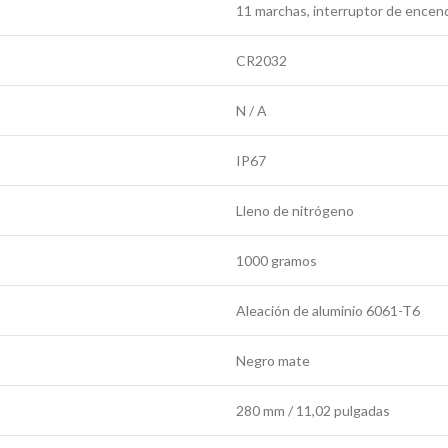
11 marchas, interruptor de ence
CR2032
N / A
IP67
Lleno de nitrógeno
1000 gramos
Aleación de aluminio 6061-T6
Negro mate
280 mm / 11,02 pulgadas