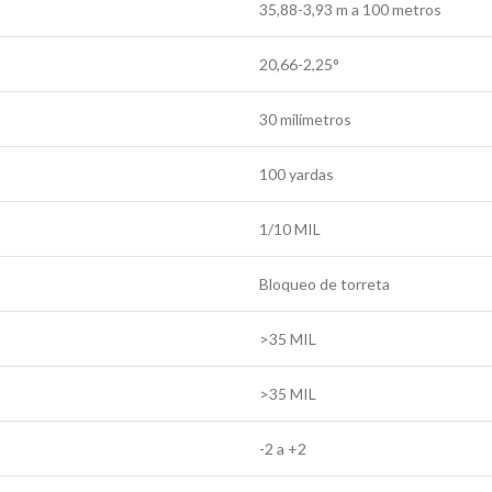
35,88-3,93 m a 100 metros
20,66-2,25°
30 milímetros
100 yardas
1/10 MIL
Bloqueo de torreta
>35 MIL
>35 MIL
-2 a +2