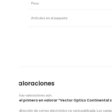
Peso
Artículos en el paquete
Valoraciones
No hay valoraciones aún.
Sé el primero en valorar “Vector Optics Continental x1
Tu dirección de correo electrónico no será publicada.
Los campo