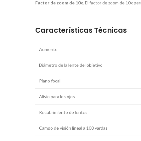
Factor de zoom de 10x.
El factor de zoom de 10x pe
Características Técnicas
Aumento
Diámetro de la lente del objetivo
Plano focal
Alivio para los ojos
Recubrimiento de lentes
Campo de visión lineal a 100 yardas