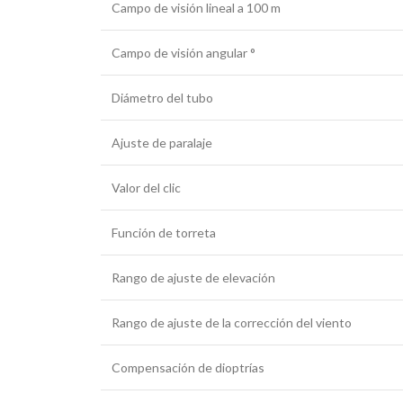
Campo de visión lineal a 100 m
Campo de visión angular °
Diámetro del tubo
Ajuste de paralaje
Valor del clic
Función de torreta
Rango de ajuste de elevación
Rango de ajuste de la corrección del viento
Compensación de dioptrías