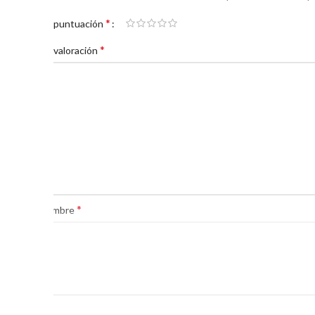
*
Tu puntuación
*
Tu valoración
*
Nombre