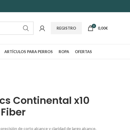
0
0,00
€
REGISTRO
ARTÍCULOS PARA PERROS
ROPA
OFERTAS
cs Continental x10
 Fiber
 precisión de corto alcance y claridad de largo alcance.