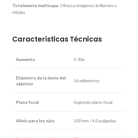
Totalmente multicapa.
Ofrezca imágenes brillantes y
nítidas
Características Técnicas
Aumento
5-30x
Diámetro de la lente del
56 milímetros
objetivo
Plano focal
Segundo plano focal
Alivio para los ojos
100 mm / 4,0 pulgadas