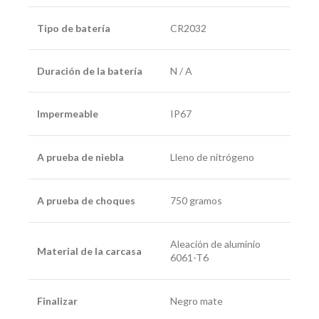
Tipo de batería
CR2032
Duración de la batería
N / A
Impermeable
IP67
A prueba de niebla
Lleno de nitrógeno
A prueba de choques
750 gramos
Aleación de aluminio
Material de la carcasa
6061-T6
Finalizar
Negro mate