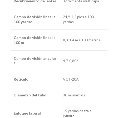
Recubrimiento de lentes
Totalmente multicapa
Campo de visión lineal a
24,9-4,2 pies a 100
100 yardas
yardas
Campo de visión lineal a
8,3-1,4 m a 100 metros
100 m
Campo de visión angular
4,7-0,80°
°
Retículo
VCT-20A
Diámetro del tubo
30 milímetros
15 yardas hasta el
Enfoque lateral
infinito