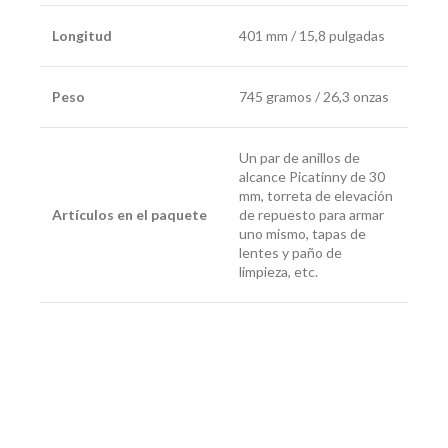
Longitud
401 mm / 15,8 pulgadas
Peso
745 gramos / 26,3 onzas
Un par de anillos de
alcance Picatinny de 30
mm, torreta de elevación
Artículos en el paquete
de repuesto para armar
uno mismo, tapas de
lentes y paño de
limpieza, etc.