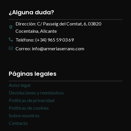
¿Alguna duda?
Dirección: C/ Passeig del Comtat, 6, 03820
Cocentaina, Alicante
Teléfono: (+34) 965 59 03 69
Correo: info@armeriaserrano.com
Páginas legales
Aviso legal
Devoluciones y reembolsos
Políticas de privacidad
Políticas de cookies
Sobre nosotros
Contacto