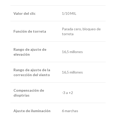
Valor del clic
1/10 MIL
Parada cero, bloqueo de
Función de torreta
torreta
Rango de ajuste de
16,5 millones
elevación
Rango de ajuste de la
16,5 millones
corrección del viento
Compensación de
-3 a +2
dioptrías
Ajuste de iluminación
6 marchas