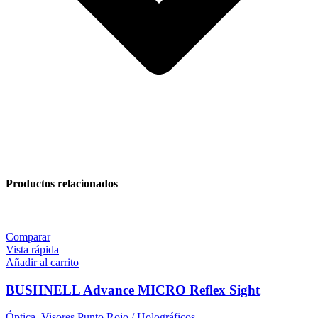
Productos relacionados
Comparar
Vista rápida
Añadir al carrito
BUSHNELL Advance MICRO Reflex Sight
Óptica
,
Visores Punto Rojo / Holográficos