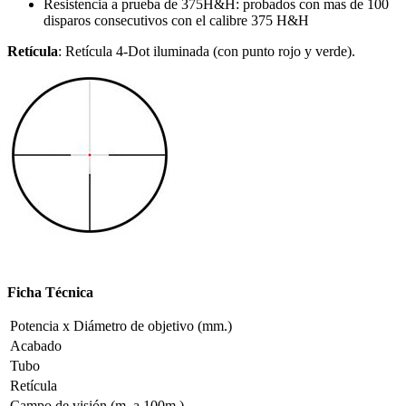
Resistencia a prueba de 375H&H: probados con mas de 100
disparos consecutivos con el calibre 375 H&H
Retícula
: Retícula 4-Dot iluminada (con punto rojo y verde).
Ficha Técnica
Potencia x Diámetro de objetivo (mm.)
Acabado
Tubo
Retícula
Campo de visión (m. a 100m.)