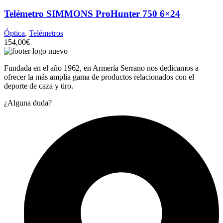
Telémetro SIMMONS ProHunter 750 6×24
Óptica
,
Telémetros
154,00
€
Fundada en el año 1962, en Armería Serrano nos dedicamos a
ofrecer la más amplia gama de productos relacionados con el
deporte de caza y tiro.
¿Alguna duda?