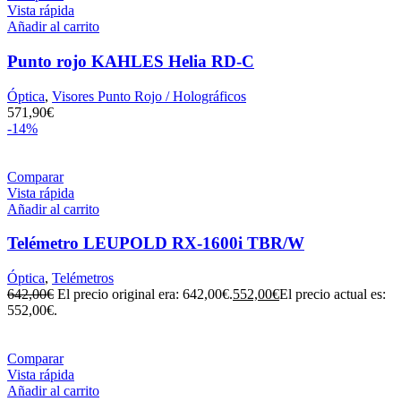
Vista rápida
Añadir al carrito
Punto rojo KAHLES Helia RD-C
Óptica
,
Visores Punto Rojo / Holográficos
571,90
€
-14%
Comparar
Vista rápida
Añadir al carrito
Telémetro LEUPOLD RX-1600i TBR/W
Óptica
,
Telémetros
642,00
€
El precio original era: 642,00€.
552,00
€
El precio actual es:
552,00€.
Comparar
Vista rápida
Añadir al carrito