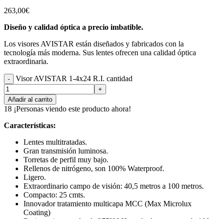
263,00
€
Diseño y calidad óptica a precio imbatible.
Los visores AVISTAR están diseñados y fabricados con la
tecnología más moderna. Sus lentes ofrecen una calidad óptica
extraordinaria.
Visor AVISTAR 1-4x24 R.I. cantidad
Añadir al carrito
18
¡Personas viendo este producto ahora!
Características:
Lentes multitratadas.
Gran transmisión luminosa.
Torretas de perfil muy bajo.
Rellenos de nitrógeno, son 100% Waterproof.
Ligero.
Extraordinario campo de visión: 40,5 metros a 100 metros.
Compacto: 25 cmts.
Innovador tratamiento multicapa MCC (Max Microlux
Coating)