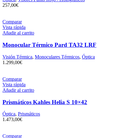
257,00
€
Comparar
Vista rápida
Añadir al carrito
Monocular Térmico Pard TA32 LRF
Visión Térmica
,
Monoculares Térmicos
,
Óptica
1.299,00
€
Comparar
Vista rápida
Añadir al carrito
Prismáticos Kahles Helia S 10×42
Óptica
,
Prismáticos
1.473,00
€
Comparar