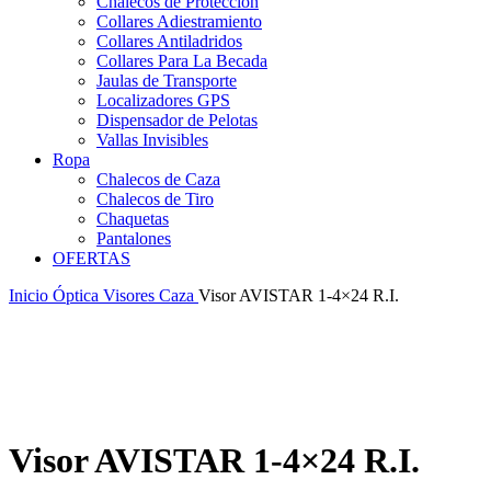
Chalecos de Protección
Collares Adiestramiento
Collares Antiladridos
Collares Para La Becada
Jaulas de Transporte
Localizadores GPS
Dispensador de Pelotas
Vallas Invisibles
Ropa
Chalecos de Caza
Chalecos de Tiro
Chaquetas
Pantalones
OFERTAS
Inicio
Óptica
Visores Caza
Visor AVISTAR 1-4×24 R.I.
Visor AVISTAR 1-4×24 R.I.