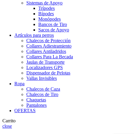
Sistemas de Apoyo
Trípodes
Bípodes
Monópodes
Bancos de Tiro
Sacos de Apoyo
Artículos para perros
Chalecos de Protección
Collares Adiestramiento
Collares Antiladridos
Collares Para La Becada
Jaulas de Transporte
Localizadores GPS
Dispensador de Pelotas
Vallas Invisibles
Ropa
Chalecos de Caza
Chalecos de Tiro
Chaquetas
Pantalones
OFERTAS
Carrito
close