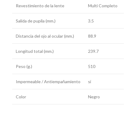
Revestimiento de la lente
Multi Completo
Salida de pupila (mm.)
3.5
Distancia del ojo al ocular (mm.)
88.9
Longitud total (mm.)
239.7
Peso (g.)
510
Impermeable / Antiempañamiento
si
Color
Negro