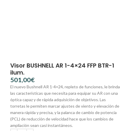
Visor BUSHNELL AR 1-4×24 FFP BTR-1
ilum.
€
El nuevo Bushnell AR 1-4×24, repleto de funciones, le brinda
las características que necesita para equipar su AR con una
óptica capaz y de rápida adquisición de objetivos. Las
torretas le permiten marcar ajustes de viento y elevación de
manera rápida y precisa, y la palanca de cambio de potencia
(PCL) de reducción de velocidad hace que los cambios de
ampliación sean casi instantáneos.