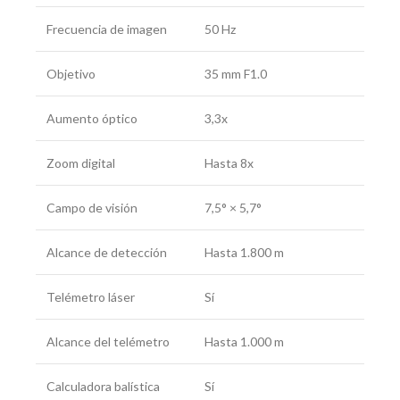
Frecuencia de imagen
50 Hz
Objetivo
35 mm F1.0
Aumento óptico
3,3x
Zoom digital
Hasta 8x
Campo de visión
7,5° × 5,7°
Alcance de detección
Hasta 1.800 m
Telémetro láser
Sí
Alcance del telémetro
Hasta 1.000 m
Calculadora balística
Sí