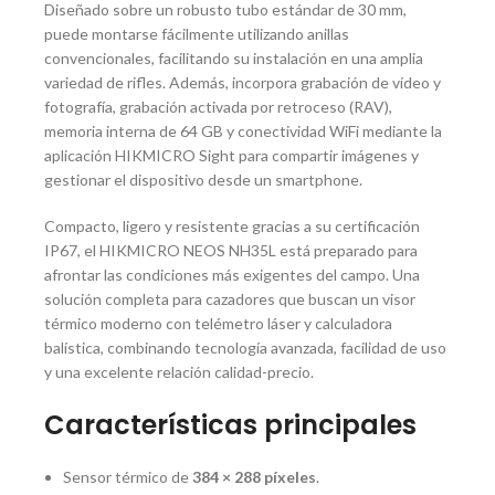
Diseñado sobre un robusto tubo estándar de 30 mm,
puede montarse fácilmente utilizando anillas
convencionales, facilitando su instalación en una amplia
variedad de rifles. Además, incorpora grabación de vídeo y
fotografía, grabación activada por retroceso (RAV),
memoria interna de 64 GB y conectividad WiFi mediante la
aplicación HIKMICRO Sight para compartir imágenes y
gestionar el dispositivo desde un smartphone.
Compacto, ligero y resistente gracias a su certificación
IP67, el HIKMICRO NEOS NH35L está preparado para
afrontar las condiciones más exigentes del campo. Una
solución completa para cazadores que buscan un visor
térmico moderno con telémetro láser y calculadora
balística, combinando tecnología avanzada, facilidad de uso
y una excelente relación calidad-precio.
Características principales
Sensor térmico de
384 × 288 píxeles
.