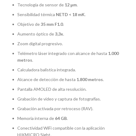
Tecnología de sensor de
12 μm
.
Sensibilidad térmica
NETD < 18 mK
.
Objetivo de
35 mm F1.0
.
Aumento óptico de
3,3x
.
Zoom digital progresivo.
Telémetro láser integrado con alcance de hasta
1.000
metros
.
Calculadora balística integrada.
Alcance de detección de hasta
1.800 metros
.
Pantalla AMOLED de alta resolución.
Grabación de vídeo y captura de fotografías.
Grabación activada por retroceso (RAV).
Memoria interna de
64 GB
.
Conectividad WiFi compatible con la aplicación
HIKMICRO Sight.