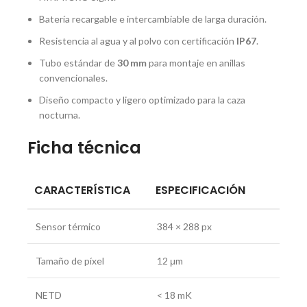
Batería recargable e intercambiable de larga duración.
Resistencia al agua y al polvo con certificación
IP67
.
Tubo estándar de
30 mm
para montaje en anillas
convencionales.
Diseño compacto y ligero optimizado para la caza
nocturna.
Ficha técnica
CARACTERÍSTICA
ESPECIFICACIÓN
Sensor térmico
384 × 288 px
Tamaño de píxel
12 μm
NETD
< 18 mK