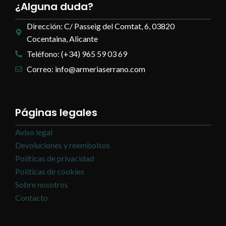
¿Alguna duda?
Dirección: C/ Passeig del Comtat, 6, 03820
Cocentaina, Alicante
Teléfono: (+34) 965 59 03 69
Correo: info@armeriaserrano.com
Páginas legales
Aviso legal
Devoluciones y reembolsos
Políticas de privacidad
Políticas de cookies
Sobre nosotros
Contacto