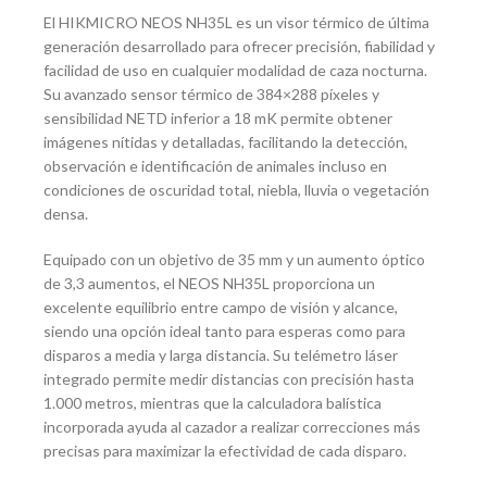
El HIKMICRO NEOS NH35L es un visor térmico de última
generación desarrollado para ofrecer precisión, fiabilidad y
facilidad de uso en cualquier modalidad de caza nocturna.
Su avanzado sensor térmico de 384×288 píxeles y
sensibilidad NETD inferior a 18 mK permite obtener
imágenes nítidas y detalladas, facilitando la detección,
observación e identificación de animales incluso en
condiciones de oscuridad total, niebla, lluvia o vegetación
densa.
Equipado con un objetivo de 35 mm y un aumento óptico
de 3,3 aumentos, el NEOS NH35L proporciona un
excelente equilibrio entre campo de visión y alcance,
siendo una opción ideal tanto para esperas como para
disparos a media y larga distancia. Su telémetro láser
integrado permite medir distancias con precisión hasta
1.000 metros, mientras que la calculadora balística
incorporada ayuda al cazador a realizar correcciones más
precisas para maximizar la efectividad de cada disparo.