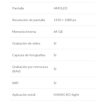
Pantalla
AMOLED
Resolución de pantalla
1920 × 1080 px
Memoria interna
64 GB
Grabación de vídeo
Sí
Captura de fotografías
Sí
Grabación por retroceso
Sí
(RAV)
WiFi
Sí
Aplicación móvil
HIKMICRO Sight