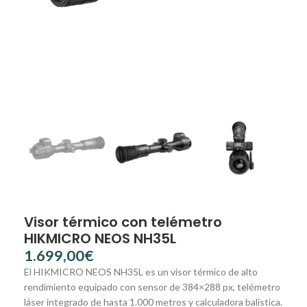
Visor térmico con telémetro
HIKMICRO NEOS NH35L
€
El HIKMICRO NEOS NH35L es un visor térmico de alto
rendimiento equipado con sensor de 384×288 px, telémetro
láser integrado de hasta 1.000 metros y calculadora balística.