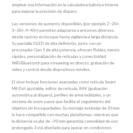
emplear esa información en la calculadora balística interna
para mejorar la precisión de disparo.
Las versiones de aumento disponibles (por ejemplo 2–20×,
3–30×, 4–40×) permiten adaptarse a entornos diversos:
desde rastreo en bosque hasta vigilancia a larga distancia.
Su pantalla OLED de alta definición, junto con un
procesador Gen 5 de alta potencia, ofrecen fluidez, menús
rápidos, personalización de retículas y conectividad
WiFi/Bluetooth para streaming en directo, grabación de
vídeo y control desde dispositivos móviles.
El visor incluye funciones avanzadas como retícula Smart
Mil-Dot ajustable, editor de retícula, RAV (grabación
automática al disparo), perfiles de arma múltiples, y un
sistema de zoom suave que facilita el seguimiento del
objetivo sin brusquedades. Su montaje estándar de 30 mm
lo hace compatible con muchas plataformas, mientras que
la distancia ocular de ~90 mm garantiza comodidad de uso
prolongado. Está diseñado para operar en condiciones