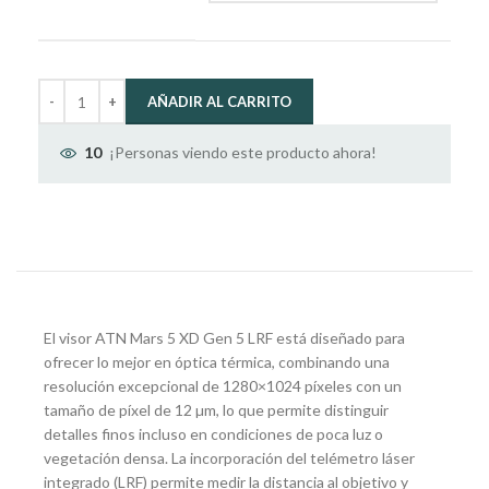
AÑADIR AL CARRITO
¡Personas viendo este producto ahora!
10
El visor ATN Mars 5 XD Gen 5 LRF está diseñado para
ofrecer lo mejor en óptica térmica, combinando una
resolución excepcional de 1280×1024 píxeles con un
tamaño de píxel de 12 µm, lo que permite distinguir
detalles finos incluso en condiciones de poca luz o
vegetación densa. La incorporación del telémetro láser
integrado (LRF) permite medir la distancia al objetivo y