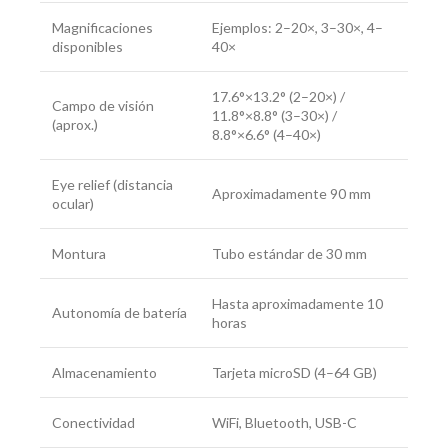
Magnificaciones
Ejemplos: 2–20×, 3–30×, 4–
disponibles
40×
17.6°×13.2° (2–20×) /
Campo de visión
11.8°×8.8° (3–30×) /
(aprox.)
8.8°×6.6° (4–40×)
Eye relief (distancia
Aproximadamente 90 mm
ocular)
Montura
Tubo estándar de 30 mm
Hasta aproximadamente 10
Autonomía de batería
horas
Almacenamiento
Tarjeta microSD (4–64 GB)
Conectividad
WiFi, Bluetooth, USB-C