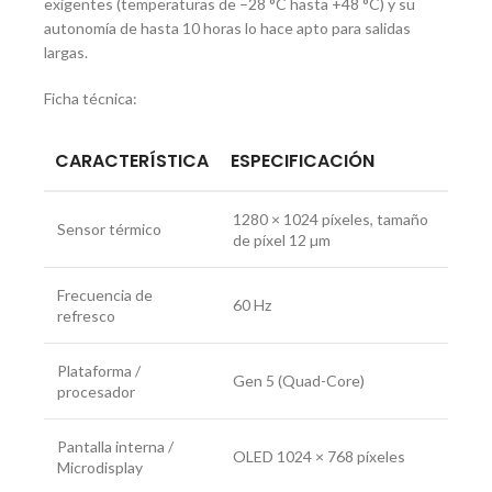
exigentes (temperaturas de –28 °C hasta +48 °C) y su
autonomía de hasta 10 horas lo hace apto para salidas
largas.
Ficha técnica:
CARACTERÍSTICA
ESPECIFICACIÓN
1280 × 1024 píxeles, tamaño
Sensor térmico
de píxel 12 µm
Frecuencia de
60 Hz
refresco
Plataforma /
Gen 5 (Quad-Core)
procesador
Pantalla interna /
OLED 1024 × 768 píxeles
Microdisplay