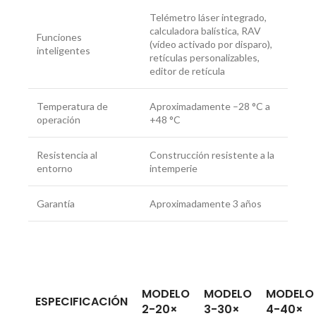
Telémetro láser integrado,
calculadora balística, RAV
Funciones
(vídeo activado por disparo),
inteligentes
retículas personalizables,
editor de retícula
Temperatura de
Aproximadamente –28 °C a
operación
+48 °C
Resistencia al
Construcción resistente a la
entorno
intemperie
Garantía
Aproximadamente 3 años
MODELO
MODELO
MODELO
ESPECIFICACIÓN
2-20×
3-30×
4-40×