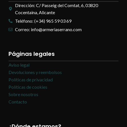
Dirección: C/ Passeig del Comtat, 6, 03820
Cocentaina, Alicante
Teléfono: (+34) 965 59 03 69
Correo: info@armeriaserrano.com
Páginas legales
Aviso legal
Devoluciones y reembolsos
Políticas de privacidad
Políticas de cookies
Sobre nosotros
Contacto
¿Dónde estamos?