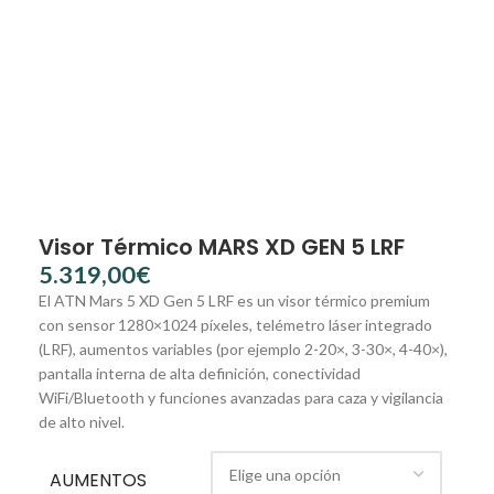
Visor Térmico MARS XD GEN 5 LRF
€
El ATN Mars 5 XD Gen 5 LRF es un visor térmico premium
con sensor 1280×1024 píxeles, telémetro láser integrado
(LRF), aumentos variables (por ejemplo 2-20×, 3-30×, 4-40×),
pantalla interna de alta definición, conectividad
WiFi/Bluetooth y funciones avanzadas para caza y vigilancia
de alto nivel.
AUMENTOS