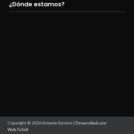
¿Dónde estamos?
Copyright © 2026 Armería Serrano |
Desarrollado por
WebToSell