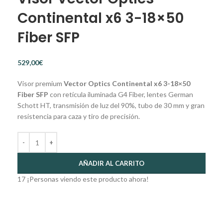
Continental x6 3-18×50
Fiber SFP
€
Visor premium
Vector Optics Continental x6 3-18×50
Fiber SFP
con retícula iluminada G4 Fiber, lentes German
Schott HT, transmisión de luz del 90%, tubo de 30 mm y gran
resistencia para caza y tiro de precisión.
AÑADIR AL CARRITO
17
¡Personas viendo este producto ahora!