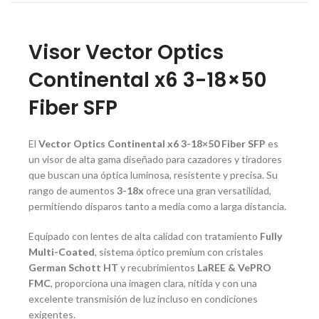
Visor Vector Optics
Continental x6 3-18×50
Fiber SFP
El
Vector Optics Continental x6 3-18×50 Fiber SFP
es
un visor de alta gama diseñado para cazadores y tiradores
que buscan una óptica luminosa, resistente y precisa. Su
rango de aumentos
3-18x
ofrece una gran versatilidad,
permitiendo disparos tanto a media como a larga distancia.
Equipado con lentes de alta calidad con tratamiento
Fully
Multi-Coated
, sistema óptico premium con cristales
German Schott HT
y recubrimientos
LaREE & VePRO
FMC
, proporciona una imagen clara, nítida y con una
excelente transmisión de luz incluso en condiciones
exigentes.