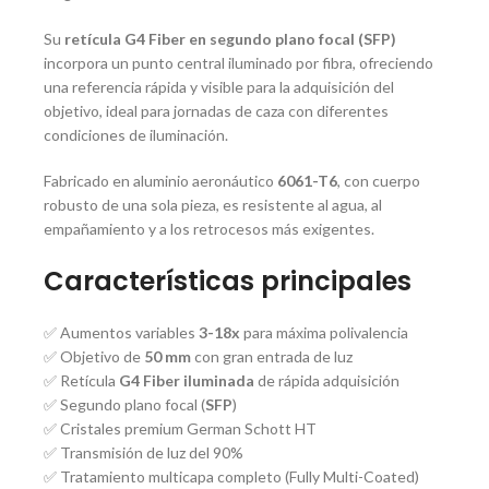
Su
retícula G4 Fiber en segundo plano focal (SFP)
incorpora un punto central iluminado por fibra, ofreciendo
una referencia rápida y visible para la adquisición del
objetivo, ideal para jornadas de caza con diferentes
condiciones de iluminación.
Fabricado en aluminio aeronáutico
6061-T6
, con cuerpo
robusto de una sola pieza, es resistente al agua, al
empañamiento y a los retrocesos más exigentes.
Características principales
✅ Aumentos variables
3-18x
para máxima polivalencia
✅ Objetivo de
50 mm
con gran entrada de luz
✅ Retícula
G4 Fiber iluminada
de rápida adquisición
✅ Segundo plano focal (
SFP
)
✅ Cristales premium German Schott HT
✅ Transmisión de luz del 90%
✅ Tratamiento multicapa completo (Fully Multi-Coated)