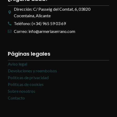
Dirección: C/ Passeig del Comtat, 6, 03820
Cocentaina, Alicante
Teléfono: (+34) 965 59 03 69
Correo: info@armeriaserrano.com
Páginas legales
Aviso legal
Devoluciones y reembolsos
Políticas de privacidad
Políticas de cookies
Sobre nosotros
Contacto