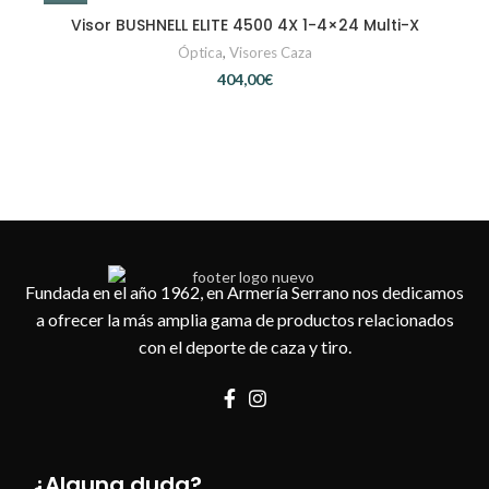
Visor BUSHNELL ELITE 4500 4X 1-4×24 Multi-X
Óptica
,
Visores Caza
€
Fundada en el año 1962, en Armería Serrano nos dedicamos
a ofrecer la más amplia gama de productos relacionados
con el deporte de caza y tiro.
¿Alguna duda?