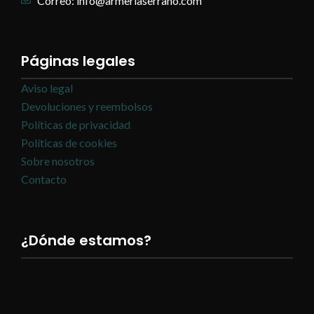
Correo: info@armeriaserrano.com
Páginas legales
Aviso legal
Devoluciones y reembolsos
Políticas de privacidad
Políticas de cookies
Sobre nosotros
Contacto
¿Dónde estamos?