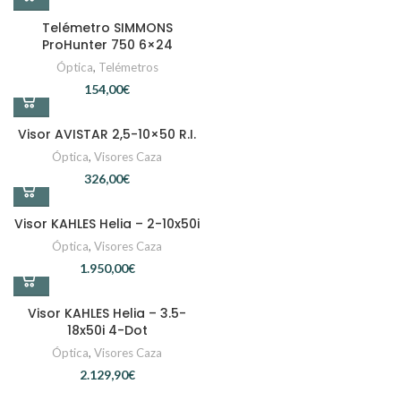
Telémetro SIMMONS
ProHunter 750 6×24
Óptica
,
Telémetros
€
Visor AVISTAR 2,5-10×50 R.I.
Óptica
,
Visores Caza
€
Visor KAHLES Helia – 2-10x50i
Óptica
,
Visores Caza
€
Visor KAHLES Helia – 3.5-
18x50i 4-Dot
Óptica
,
Visores Caza
€