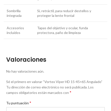
Sombrilla
Sí, retráctil, para reducir destellos y
integrada
proteger la lente frontal
Accesorios
Tapas del objetivo y ocular, funda
incluidos
protectora, paño de limpieza
Valoraciones
No hay valoraciones aún.
Sé el primero en valorar “Vortex Viper HD 15-45×65 Angulado”
Tu dirección de correo electrónico no será publicada.
Los
*
campos obligatorios están marcados con
*
Tu puntuación