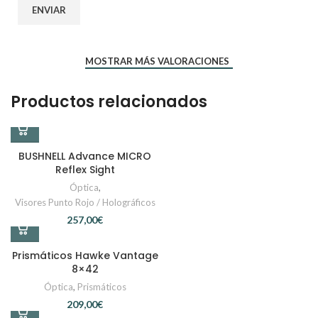
MOSTRAR MÁS VALORACIONES
Productos relacionados
BUSHNELL Advance MICRO
Reflex Sight
Óptica
,
Visores Punto Rojo / Holográficos
€
Prismáticos Hawke Vantage
8×42
Óptica
,
Prismáticos
€