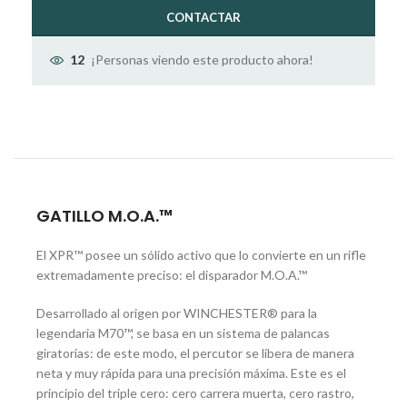
CONTACTAR
¡Personas viendo este producto ahora!
12
GATILLO M.O.A.™
El XPR™ posee un sólido activo que lo convierte en un rifle
extremadamente preciso: el disparador M.O.A.™
Desarrollado al origen por WINCHESTER® para la
legendaria M70™, se basa en un sistema de palancas
giratorias: de este modo, el percutor se libera de manera
neta y muy rápida para una precisión máxima. Este es el
principio del triple cero: cero carrera muerta, cero rastro,