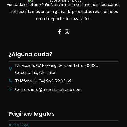
Fundada en el año 1962, en Armería Serrano nos dedicamos
a ofrecer la más amplia gama de productos relacionados
con el deporte de caza y tiro.
¿Alguna duda?
Dirección: C/ Passeig del Comtat, 6, 03820
Cocentaina, Alicante
Teléfono: (+34) 965 59 03 69
Correo: info@armeriaserrano.com
Páginas legales
Aviso legal