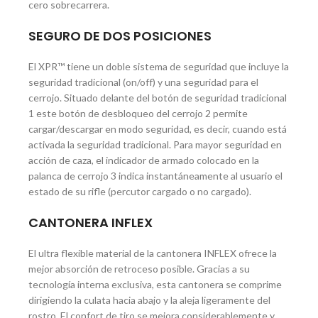
cero sobrecarrera.
SEGURO DE DOS POSICIONES
El XPR™ tiene un doble sistema de seguridad que incluye la
seguridad tradicional (on/off) y una seguridad para el
cerrojo. Situado delante del botón de seguridad tradicional
1 este botón de desbloqueo del cerrojo 2 permite
cargar/descargar en modo seguridad, es decir, cuando está
activada la seguridad tradicional. Para mayor seguridad en
acción de caza, el indicador de armado colocado en la
palanca de cerrojo 3 indica instantáneamente al usuario el
estado de su rifle (percutor cargado o no cargado).
CANTONERA INFLEX
El ultra flexible material de la cantonera INFLEX ofrece la
mejor absorción de retroceso posible. Gracias a su
tecnología interna exclusiva, esta cantonera se comprime
dirigiendo la culata hacia abajo y la aleja ligeramente del
rostro. El confort de tiro se mejora considerablemente y