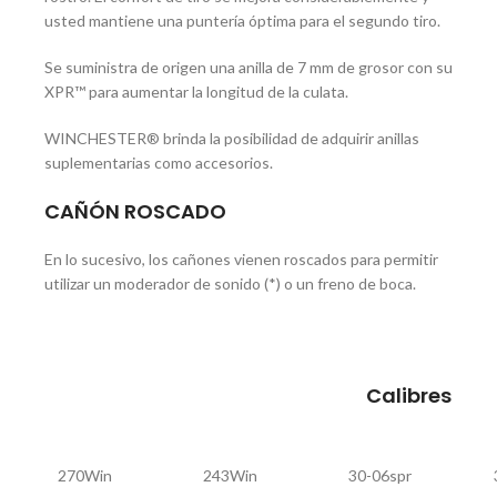
usted mantiene una puntería óptima para el segundo tiro.
Se suministra de origen una anilla de 7 mm de grosor con su
XPR™ para aumentar la longitud de la culata.
WINCHESTER® brinda la posibilidad de adquirir anillas
suplementarias como accesorios.
CAÑÓN ROSCADO
En lo sucesivo, los cañones vienen roscados para permitir
utilizar un moderador de sonido (*) o un freno de boca.
Calibres
270Win
243Win
30-06spr