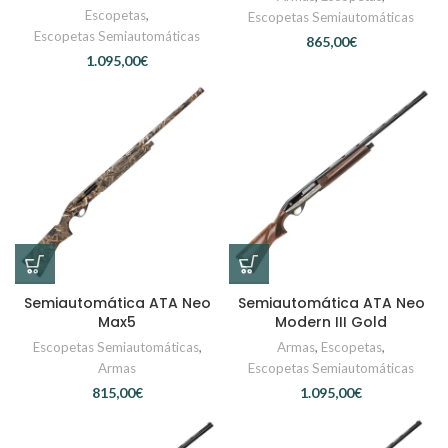
Escopetas
,
Escopetas Semiautomáticas
Escopetas Semiautomáticas
€
€
Semiautomática ATA Neo
Semiautomática ATA Neo
Max5
Modern III Gold
Escopetas Semiautomáticas
,
Armas
,
Escopetas
,
Armas
Escopetas Semiautomáticas
€
€