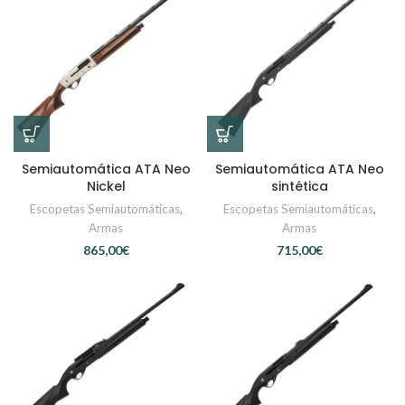
Semiautomática ATA Neo
Semiautomática ATA Neo
Nickel
sintética
Escopetas Semiautomáticas
,
Escopetas Semiautomáticas
,
Armas
Armas
€
€