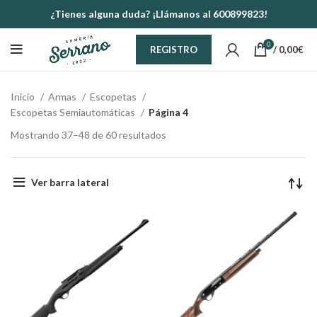
¿Tienes alguna duda? ¡Llámanos al 600899823!
0
/
0,00
€
REGISTRO
Inicio
Armas
Escopetas
Escopetas Semiautomáticas
Página 4
Mostrando 37–48 de 60 resultados
Ver barra lateral