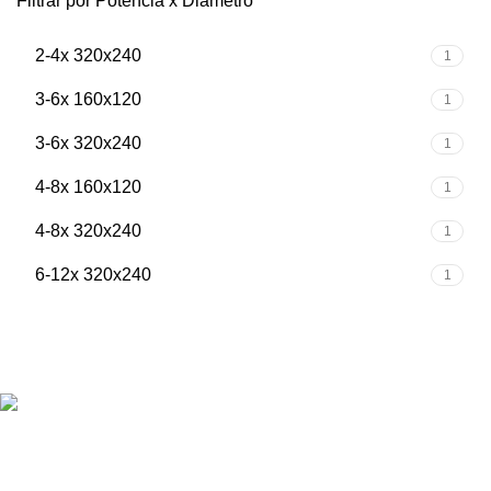
Filtrar por Potencia x Diametro
2-4x 320x240
1
3-6x 160x120
1
3-6x 320x240
1
4-8x 160x120
1
4-8x 320x240
1
6-12x 320x240
1
Fundada en el año 1962, en Armería Serrano nos
dedicamos a ofrecer la más amplia gama de productos
relacionados con el deporte de caza y tiro.