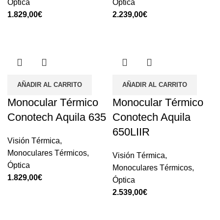
Óptica
Óptica
1.829,00
€
2.239,00
€
AÑADIR AL CARRITO
AÑADIR AL CARRITO
Monocular Térmico
Monocular Térmico
Conotech Aquila 635
Conotech Aquila
650LIIR
Visión Térmica
,
Monoculares Térmicos
,
Visión Térmica
,
Óptica
Monoculares Térmicos
,
1.829,00
€
Óptica
2.539,00
€