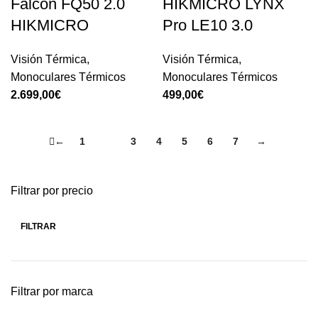
Falcon FQ50 2.0
HIKMICRO LYNX
HIKMICRO
Pro LE10 3.0
Visión Térmica
,
Visión Térmica
,
Monoculares Térmicos
Monoculares Térmicos
2.699,00
€
499,00
€
←
1
2
3
4
5
6
7
→
Filtrar por precio
FILTRAR
Filtrar por marca