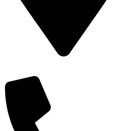
Dirección: C/ Passeig del Comtat, 6, 03820 Cocentaina,
Alicante