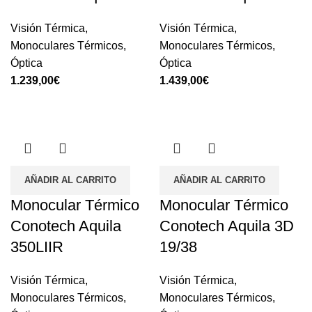
Visión Térmica
,
Visión Térmica
,
Monoculares Térmicos
,
Monoculares Térmicos
,
Óptica
Óptica
1.239,00
€
1.439,00
€
AÑADIR AL CARRITO
AÑADIR AL CARRITO
Monocular Térmico
Monocular Térmico
Conotech Aquila
Conotech Aquila 3D
350LIIR
19/38
Visión Térmica
,
Visión Térmica
,
Monoculares Térmicos
,
Monoculares Térmicos
,