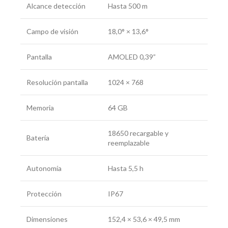
Alcance detección
Hasta 500 m
Campo de visión
18,0° × 13,6°
Pantalla
AMOLED 0,39”
Resolución pantalla
1024 × 768
Memoria
64 GB
18650 recargable y
Batería
reemplazable
Autonomía
Hasta 5,5 h
Protección
IP67
Dimensiones
152,4 × 53,6 × 49,5 mm