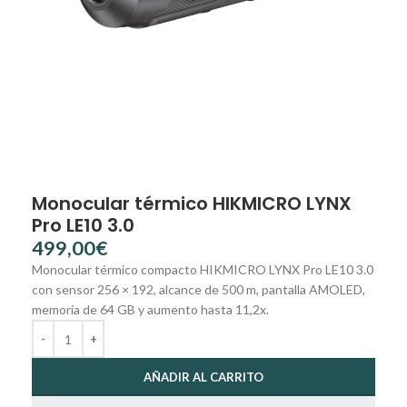
Monocular térmico HIKMICRO LYNX
Pro LE10 3.0
€
Monocular térmico compacto HIKMICRO LYNX Pro LE10 3.0
con sensor 256 × 192, alcance de 500 m, pantalla AMOLED,
memoria de 64 GB y aumento hasta 11,2x.
AÑADIR AL CARRITO