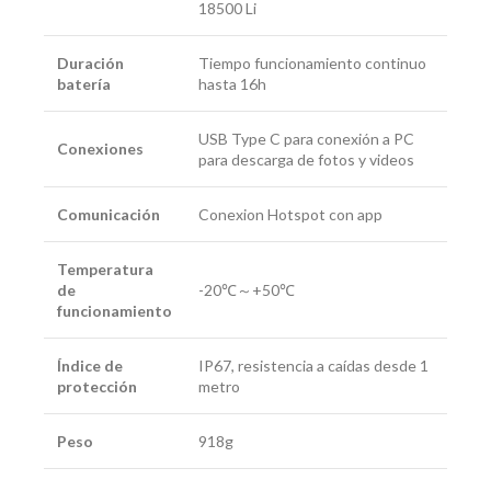
18500 Li
Duración
Tiempo funcionamiento continuo
batería
hasta 16h
USB Type C para conexión a PC
Conexiones
para descarga de fotos y videos
Comunicación
Conexion Hotspot con app
Temperatura
de
-20℃～+50℃
funcionamiento
Índice de
IP67, resistencia a caídas desde 1
protección
metro
Peso
918g