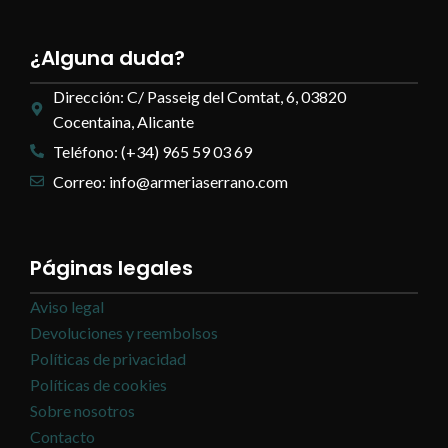
¿Alguna duda?
Dirección: C/ Passeig del Comtat, 6, 03820
Cocentaina, Alicante
Teléfono: (+34) 965 59 03 69
Correo: info@armeriaserrano.com
Páginas legales
Aviso legal
Devoluciones y reembolsos
Políticas de privacidad
Políticas de cookies
Sobre nosotros
Contacto