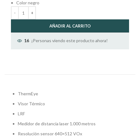
Color negro
AÑADIR AL CARRITO
¡Personas viendo este producto ahora!
16
ThermEye
Visor Térmico
LRF
Medidor de distancia laser 1.000 metros
Resolución sensor 640×512 VOx