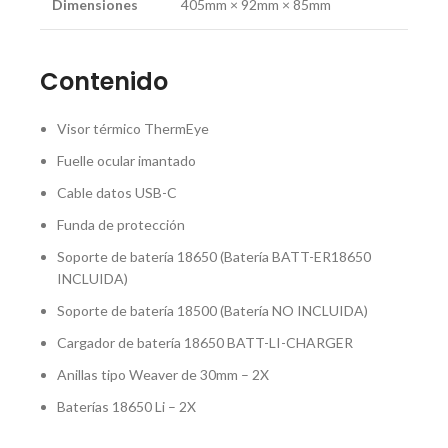
Dimensiones
405mm × 92mm × 85mm
Contenido
Visor térmico ThermEye
Fuelle ocular imantado
Cable datos USB-C
Funda de protección
Soporte de batería 18650 (Batería BATT-ER18650
INCLUIDA)
Soporte de batería 18500 (Batería NO INCLUIDA)
Cargador de batería 18650 BATT-LI-CHARGER
Anillas tipo Weaver de 30mm – 2X
Baterías 18650 Li – 2X