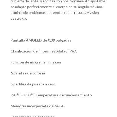
cubierta de lente silenciosa con posicionamiento ajustable
se adapta perfectamente al cuerpo en su ángulo máximo,
eliminando problemas de rebote, ruido, roturas y visión
obstruida.
Pantalla AMOLED de 0,39 pulgadas
Clasificación de impermeabilidad IP67.
Función de imagen en imagen
6 paletas de colores
5 perfiles de puesta a cero
-20 ℃—+50 ℃ Temperatura de funcionamiento
Memoria incorporada de 64 GB
Largo rango de detección