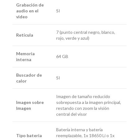
Grabación de
audio en el
SI
video
7 (punto central negro, blanco,
Retícula
rojo, verde y azul)
Memoria
64 GB
interna
Buscador de
SI
calor
Imagen de tamaño reducido
Imagen sobre
sobrepuesta a la imagen principal,
Imagen
restando con zoom la visión
central del visor
Batería interna y batería
Tipo bateria
reemplazable, 1x 18650 Li o 1x