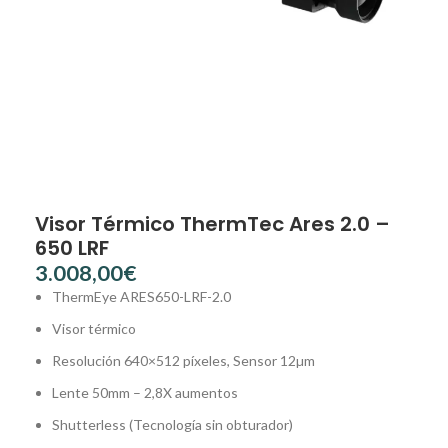
Visor Térmico ThermTec Ares 2.0 –
650 LRF
€
ThermEye ARES650-LRF-2.0
Visor térmico
Resolución 640×512 píxeles, Sensor 12µm
Lente 50mm – 2,8X aumentos
Shutterless (Tecnología sin obturador)