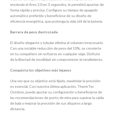
encienda el Ares 2.0 en 3 segundos, le permitirá apuntar de
forma rápida y precisa. Configure su tiempo de apagado
automático preferido y benefíciese de su diseño de
eficiencia energética, que prolonga la vida útil de la batería.
Barrera de peso destrozada
El diseño elegante y tubular elimina el volumen innecesario.
Con una notable reducción de peso del 10%, se convierte
en tu compañero sin esfuerzo en cualquier viaje. Disfrute
de la libertad de movilidad sin comprometer el rendimiento.
Conquista los objetivos más lejanos
Una vez que su objetivo está fijado, maximizar la precisión
es esencial. Con nuestra última aplicación, ThermTec
Outdoor, puede ajustar su configuración y beneficiarse de
las recomendaciones de punto de mira para superar la caída
de bala y mejorar la precisión de sus disparos a larga
distancia.