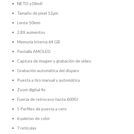
NETD ≤18mK
Tamaño de pixel 12µm
Lente 50mm
2,8X aumentos
Memoria interna 64 GB
Pantalla AMOLED
Captura de imagen y grabación de vídeo
Grabación automática del disparo
Puesta a tiro manual y automática
Zoom digital 4x
Fuerza de retroceso hasta 6000J
5 Perfiles de puesta a cero
6 paletas de color
7 retículas