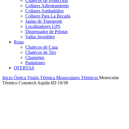
Chalecos de Protección
Collares Adiestramiento
Collares Antiladridos
Collares Para La Becada
Jaulas de Transporte
Localizadores GPS
Dispensador de Pelotas
Vallas Invisibles
Ropa
Chalecos de Caza
Chalecos de Tiro
Chaquetas
Pantalones
OFERTAS
Inicio
Óptica
Visión Térmica
Monoculares Térmicos
Monocular
Térmico Conotech Aquila 6D 19/38