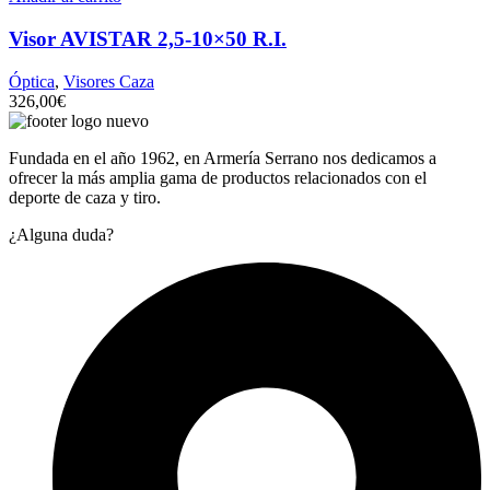
Visor AVISTAR 2,5-10×50 R.I.
Óptica
,
Visores Caza
326,00
€
Fundada en el año 1962, en Armería Serrano nos dedicamos a
ofrecer la más amplia gama de productos relacionados con el
deporte de caza y tiro.
¿Alguna duda?