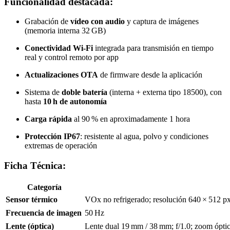
Funcionalidad destacada:
Grabación de
vídeo con audio
y captura de imágenes
(memoria interna 32 GB)
Conectividad Wi‑Fi
integrada para transmisión en tiempo
real y control remoto por app
Actualizaciones OTA
de firmware desde la aplicación
Sistema de
doble batería
(interna + externa tipo 18500), con
hasta
10 h de autonomía
Carga rápida
al 90 % en aproximadamente 1 hora
Protección IP67
: resistente al agua, polvo y condiciones
extremas de operación
Ficha Técnica:
Categoría
Sensor térmico
VOx no refrigerado; resolución 640 × 512 
Frecuencia de imagen
50 Hz
Lente (óptica)
Lente dual 19 mm / 38 mm; f/1.0; zoom ópti