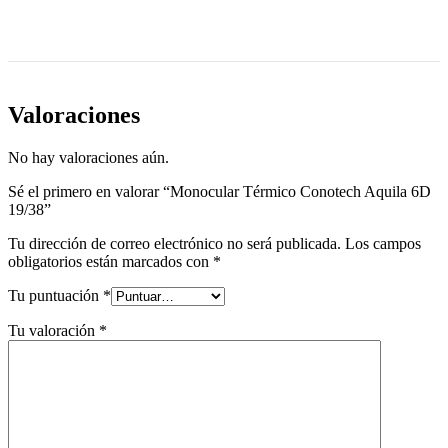
Valoraciones
No hay valoraciones aún.
Sé el primero en valorar “Monocular Térmico Conotech Aquila 6D
19/38”
Tu dirección de correo electrónico no será publicada.
Los campos
obligatorios están marcados con
*
Tu puntuación
*
Tu valoración
*