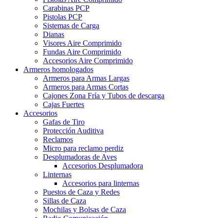
Carabinas PCP
Pistolas PCP
Sistemas de Carga
Dianas
Visores Aire Comprimido
Fundas Aire Comprimido
Accesorios Aire Comprimido
Armeros homologados
Armeros para Armas Largas
Armeros para Armas Cortas
Cajones Zona Fría y Tubos de descarga
Cajas Fuertes
Accesorios
Gafas de Tiro
Protección Auditiva
Reclamos
Micro para reclamo perdiz
Desplumadoras de Aves
Accesorios Desplumadora
Linternas
Accesorios para linternas
Puestos de Caza y Redes
Sillas de Caza
Mochilas y Bolsas de Caza