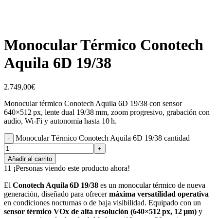
Monocular Térmico Conotech
Aquila 6D 19/38
2.749,00
€
Monocular térmico Conotech Aquila 6D 19/38 con sensor
640×512 px, lente dual 19/38 mm, zoom progresivo, grabación con
audio, Wi‑Fi y autonomía hasta 10 h.
Monocular Térmico Conotech Aquila 6D 19/38 cantidad
Añadir al carrito
11
¡Personas viendo este producto ahora!
El
Conotech Aquila 6D 19/38
es un monocular térmico de nueva
generación, diseñado para ofrecer
máxima versatilidad operativa
en condiciones nocturnas o de baja visibilidad. Equipado con un
sensor térmico VOx de alta resolución (640×512 px, 12 µm)
y