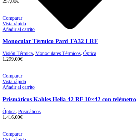
257,00
€
Comparar
Vista rápida
Añadir al carrito
Monocular Térmico Pard TA32 LRF
Visión Térmica
,
Monoculares Térmicos
,
Óptica
1.299,00
€
Comparar
Vista rápida
Añadir al carrito
Prismáticos Kahles Helia 42 RF 10×42 con telémetro
Óptica
,
Prismáticos
1.416,00
€
Comparar
Vista rápida