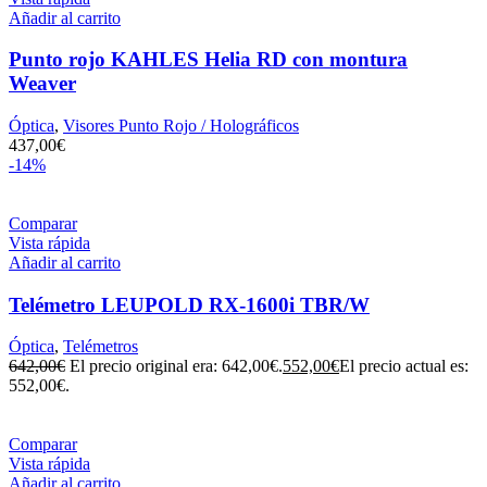
Añadir al carrito
Punto rojo KAHLES Helia RD con montura
Weaver
Óptica
,
Visores Punto Rojo / Holográficos
437,00
€
-14%
Comparar
Vista rápida
Añadir al carrito
Telémetro LEUPOLD RX-1600i TBR/W
Óptica
,
Telémetros
642,00
€
El precio original era: 642,00€.
552,00
€
El precio actual es:
552,00€.
Comparar
Vista rápida
Añadir al carrito