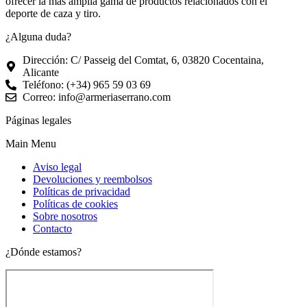
ofrecer la más amplia gama de productos relacionados con el
deporte de caza y tiro.
¿Alguna duda?
Dirección: C/ Passeig del Comtat, 6, 03820 Cocentaina,
Alicante
Teléfono: (+34) 965 59 03 69
Correo: info@armeriaserrano.com
Páginas legales
Main Menu
Aviso legal
Devoluciones y reembolsos
Políticas de privacidad
Políticas de cookies
Sobre nosotros
Contacto
¿Dónde estamos?