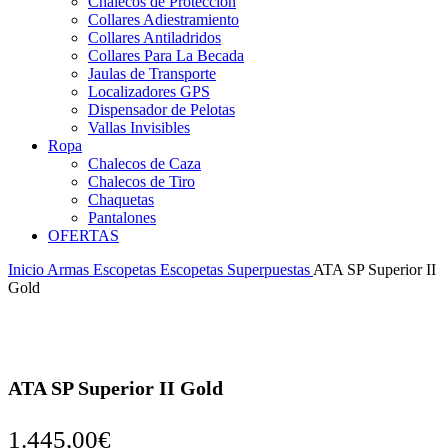
Chalecos de Protección
Collares Adiestramiento
Collares Antiladridos
Collares Para La Becada
Jaulas de Transporte
Localizadores GPS
Dispensador de Pelotas
Vallas Invisibles
Ropa
Chalecos de Caza
Chalecos de Tiro
Chaquetas
Pantalones
OFERTAS
Inicio
Armas
Escopetas
Escopetas Superpuestas
ATA SP Superior II
Gold
ATA SP Superior II Gold
1.445,00
€