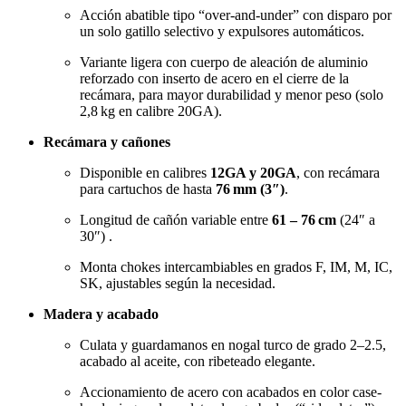
Acción abatible tipo “over‑and‑under” con disparo por
un solo gatillo selectivo y expulsores automáticos
.
Variante ligera con cuerpo de aleación de aluminio
reforzado con inserto de acero en el cierre de la
recámara, para mayor durabilidad y menor peso (solo
2,8 kg en calibre 20GA)
.
Recámara y cañones
Disponible en calibres
12GA y 20GA
, con recámara
para cartuchos de hasta
76 mm (3″)
.
Longitud de cañón variable entre
61 – 76 cm
(24″ a
30″)
.
Monta chokes intercambiables en grados F, IM, M, IC,
SK, ajustables según la necesidad
.
Madera y acabado
Culata y guardamanos en nogal turco de grado 2–2.5,
acabado al aceite, con ribeteado elegante
.
Accionamiento de acero con acabados en color case-