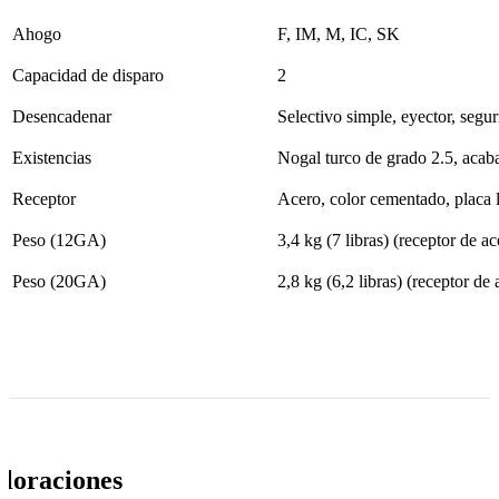
Ahogo
F, IM, M, IC, SK
Capacidad de disparo
2
Desencadenar
Selectivo simple, eyector, segu
Existencias
Nogal turco de grado 2.5, acab
Receptor
Acero, color cementado, placa l
Peso (12GA)
3,4 kg (7 libras) (receptor de ac
Peso (20GA)
2,8 kg (6,2 libras) (receptor de 
loraciones