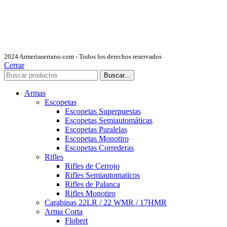
2024 Armeriaserrano.com - Todos los derechos reservados
Cerrar
Buscar...
Armas
Escopetas
Escopetas Superpuestas
Escopetas Semiautomáticas
Escopetas Paralelas
Escopetas Monotiro
Escopetas Correderas
Rifles
Rifles de Cerrojo
Rifles Semiautomaticos
Rifles de Palanca
Rifles Monotiro
Carabinas 22LR / 22 WMR / 17HMR
Arma Corta
Flobert