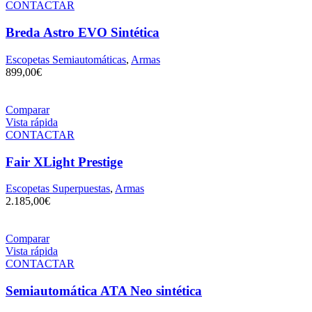
CONTACTAR
Breda Astro EVO Sintética
Escopetas Semiautomáticas
,
Armas
899,00
€
Comparar
Vista rápida
CONTACTAR
Fair XLight Prestige
Escopetas Superpuestas
,
Armas
2.185,00
€
Comparar
Vista rápida
CONTACTAR
Semiautomática ATA Neo sintética