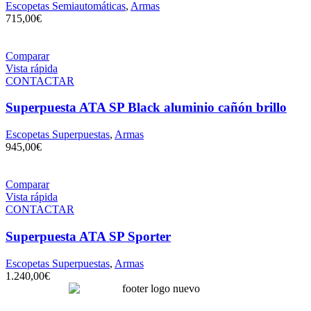
Escopetas Semiautomáticas
,
Armas
715,00
€
Comparar
Vista rápida
CONTACTAR
Superpuesta ATA SP Black aluminio cañón brillo
Escopetas Superpuestas
,
Armas
945,00
€
Comparar
Vista rápida
CONTACTAR
Superpuesta ATA SP Sporter
Escopetas Superpuestas
,
Armas
1.240,00
€