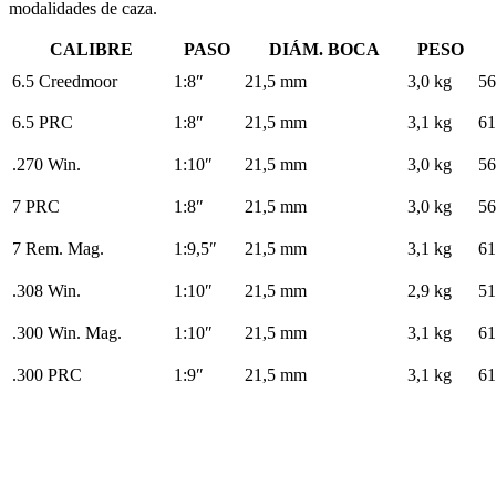
modalidades de caza.
CALIBRE
PASO
DIÁM. BOCA
PESO
6.5 Creedmoor
1:8″
21,5 mm
3,0 kg
56
6.5 PRC
1:8″
21,5 mm
3,1 kg
61
.270 Win.
1:10″
21,5 mm
3,0 kg
56
7 PRC
1:8″
21,5 mm
3,0 kg
56
7 Rem. Mag.
1:9,5″
21,5 mm
3,1 kg
61
.308 Win.
1:10″
21,5 mm
2,9 kg
51
.300 Win. Mag.
1:10″
21,5 mm
3,1 kg
61
.300 PRC
1:9″
21,5 mm
3,1 kg
61