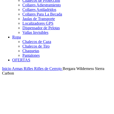
Chalecos de Protección
Collares Adiestramiento
Collares Antiladridos
Collares Para La Becada
Jaulas de Transporte
Localizadores GPS
Dispensador de Pelotas
Vallas Invisibles
Ropa
Chalecos de Caza
Chalecos de Tiro
Chaquetas
Pantalones
OFERTAS
Inicio
Armas
Rifles
Rifles de Cerrojo
Bergara Wilderness Sierra
Carbon