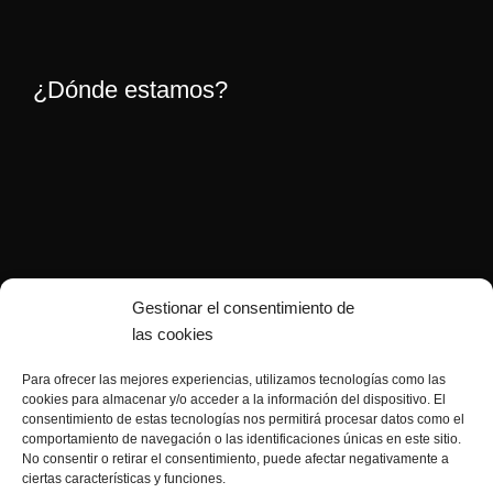
¿Dónde estamos?
Gestionar el consentimiento de
las cookies
Para ofrecer las mejores experiencias, utilizamos tecnologías como las
cookies para almacenar y/o acceder a la información del dispositivo. El
consentimiento de estas tecnologías nos permitirá procesar datos como el
comportamiento de navegación o las identificaciones únicas en este sitio.
No consentir o retirar el consentimiento, puede afectar negativamente a
ciertas características y funciones.