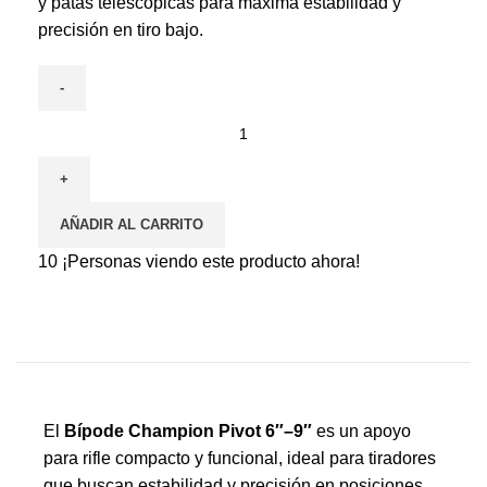
y patas telescópicas para máxima estabilidad y
precisión en tiro bajo.
AÑADIR AL CARRITO
10
¡Personas viendo este producto ahora!
El
Bípode Champion Pivot 6″–9″
es un apoyo
para rifle compacto y funcional, ideal para tiradores
que buscan estabilidad y precisión en posiciones