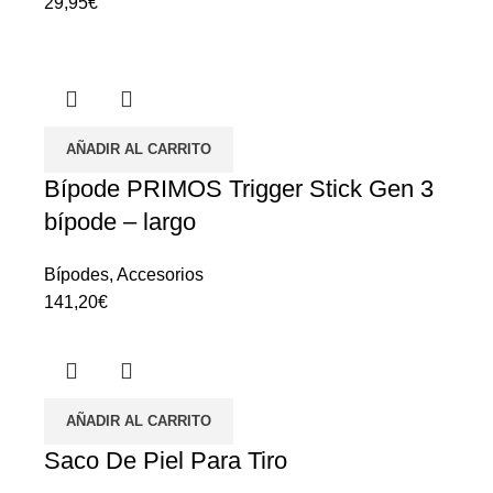
29,95
€
AÑADIR AL CARRITO
Bípode PRIMOS Trigger Stick Gen 3
bípode – largo
Bípodes
,
Accesorios
141,20
€
AÑADIR AL CARRITO
Saco De Piel Para Tiro