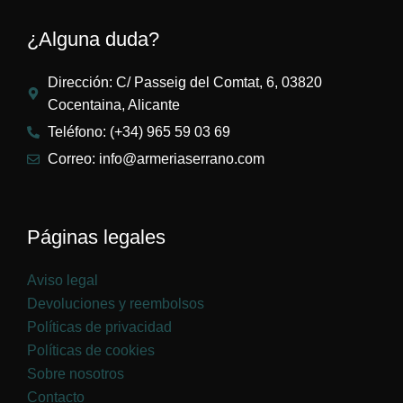
¿Alguna duda?
Dirección: C/ Passeig del Comtat, 6, 03820
Cocentaina, Alicante
Teléfono: (+34) 965 59 03 69
Correo: info@armeriaserrano.com
Páginas legales
Aviso legal
Devoluciones y reembolsos
Políticas de privacidad
Políticas de cookies
Sobre nosotros
Contacto