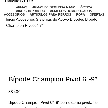
0
artículos
/
0,00
€
ARMAS
ARMAS DE SEGUNDA MANO
ÓPTICA
AIRE COMPRIMIDO
ARMEROS HOMOLOGADOS
ACCESORIOS
ARTÍCULOS PARA PERROS
ROPA
OFERTAS
Inicio
Accesorios
Sistemas de Apoyo
Bípodes
Bípode
Champion Pivot 6″-9″
Bípode Champion Pivot 6″-9″
88,40
€
Bípode Champion Pivot 6″–9″ con sistema pivotante