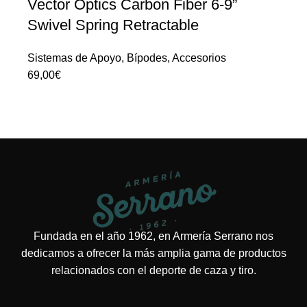
Vector Optics Carbon Fiber 6-9”
Swivel Spring Retractable
Sistemas de Apoyo
,
Bípodes
,
Accesorios
69,00
€
Fundada en el año 1962, en Armería Serrano nos
dedicamos a ofrecer la más amplia gama de productos
relacionados con el deporte de caza y tiro.