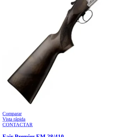
Comparar
Vista rápida
CONTACTAR
Fair Premier EM 28/410