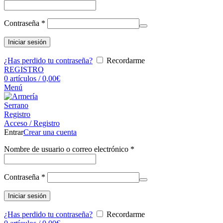
Contraseña
*
Iniciar sesión
¿Has perdido tu contraseña?
Recordarme
REGISTRO
0
artículos
/
0,00
€
Menú
Registro
Acceso / Registro
Entrar
Crear una cuenta
Nombre de usuario o correo electrónico
*
Contraseña
*
Iniciar sesión
¿Has perdido tu contraseña?
Recordarme