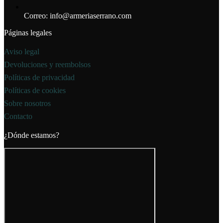
Correo: info@armeriaserrano.com
Páginas legales
Aviso legal
Devoluciones y reembolsos
Políticas de privacidad
Políticas de cookies
Sobre nosotros
Contacto
¿Dónde estamos?