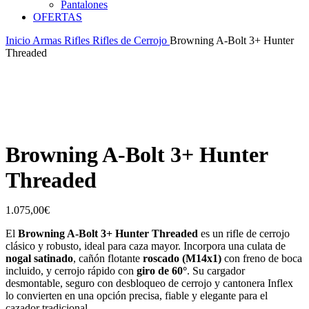
Pantalones
OFERTAS
Inicio
Armas
Rifles
Rifles de Cerrojo
Browning A-Bolt 3+ Hunter
Threaded
Browning A-Bolt 3+ Hunter
Threaded
1.075,00
€
El
Browning A-Bolt 3+ Hunter Threaded
es un rifle de cerrojo
clásico y robusto, ideal para caza mayor. Incorpora una culata de
nogal satinado
, cañón flotante
roscado (M14x1)
con freno de boca
incluido, y cerrojo rápido con
giro de 60°
. Su cargador
desmontable, seguro con desbloqueo de cerrojo y cantonera Inflex
lo convierten en una opción precisa, fiable y elegante para el
cazador tradicional.