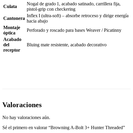
Nogal de grado 1, acabado satinado, carrillera fija,
Culata
pistol-grip con checkering
Inflex I (ultra-soft) – absorbe retroceso y dirige energía
Cantonera
hacia abajo
Montaje
Perforado y roscado para bases Weaver / Picatinny
óptica
Acabado
del
Bluing mate resistente, acabado decorativo
receptor
Valoraciones
No hay valoraciones aún.
Sé el primero en valorar “Browning A-Bolt 3+ Hunter Threaded”